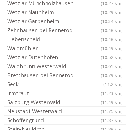
Wetzlar Münchholzhausen
(10.27 km)
Wetzlar Naunheim
(10.29 km)
Wetzlar Garbenheim
(10.34 km)
Zehnhausen bei Rennerod
(10.48 km)
Liebenscheid
(10.48 km)
Waldmühlen
(10.49 km)
Wetzlar Dutenhofen
(10.52 km)
Waldbrunn Westerwald
(10.61 km)
Bretthausen bei Rennerod
(10.79 km)
Seck
(11.2 km)
Irmtraut
(11.23 km)
Salzburg Westerwald
(11.49 km)
Neustadt Westerwald
(11.75 km)
Schöffengrund
(11.87 km)
Stein-Neukirch
(11.88 km)