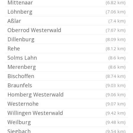
Mittenaar
(6.82 km)
Löhnberg
(7.06 km)
Aßlar
(7.4 km)
Oberrod Westerwald
(7.67 km)
Dillenburg
(8.09 km)
Rehe
(8.12 km)
Solms Lahn
(8.6 km)
Merenberg
(8.6 km)
Bischoffen
(8.74 km)
Braunfels
(9.03 km)
Homberg Westerwald
(9.06 km)
Westernohe
(9.07 km)
Willingen Westerwald
(9.42 km)
Weilburg
(9.48 km)
Siegbach
(9.54 km)