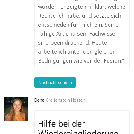
wurden. Er zeigte mir klar, welche
Rechte ich habe, und setzte sich
entschieden für mich ein. Seine
ruhige Art und sein Fachwissen
sind beeindruckend. Heute
arbeite ich unter den gleichen
Bedingungen wie vor der Fusion.“
Nachricht senden
Elena
Greifenstein Hessen
Hilfe bei der