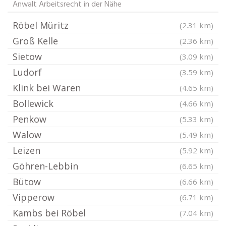
Anwalt Arbeitsrecht in der Nähe
Röbel Müritz
(2.31 km)
Groß Kelle
(2.36 km)
Sietow
(3.09 km)
Ludorf
(3.59 km)
Klink bei Waren
(4.65 km)
Bollewick
(4.66 km)
Penkow
(5.33 km)
Walow
(5.49 km)
Leizen
(5.92 km)
Göhren-Lebbin
(6.65 km)
Bütow
(6.66 km)
Vipperow
(6.71 km)
Kambs bei Röbel
(7.04 km)