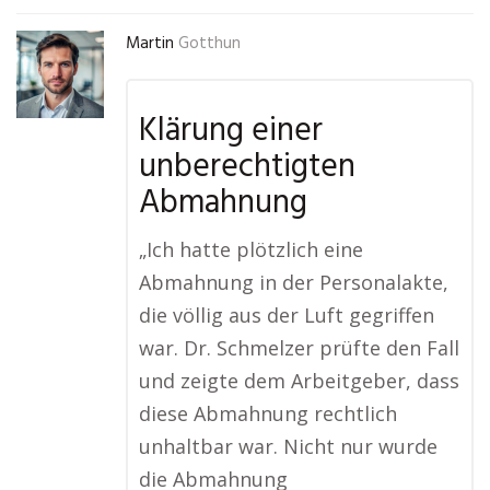
Martin
Gotthun
Klärung einer
unberechtigten
Abmahnung
„Ich hatte plötzlich eine
Abmahnung in der Personalakte,
die völlig aus der Luft gegriffen
war. Dr. Schmelzer prüfte den Fall
und zeigte dem Arbeitgeber, dass
diese Abmahnung rechtlich
unhaltbar war. Nicht nur wurde
die Abmahnung