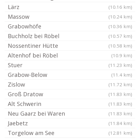
Lärz
(10.16 km)
Massow
(10.24 km)
Grabowhöfe
(10.36 km)
Buchholz bei Röbel
(10.57 km)
Nossentiner Hütte
(10.58 km)
Altenhof bei Röbel
(10.9 km)
Stuer
(11.23 km)
Grabow-Below
(11.4 km)
Zislow
(11.72 km)
Groß Dratow
(11.83 km)
Alt Schwerin
(11.83 km)
Neu Gaarz bei Waren
(11.83 km)
Jaebetz
(11.84 km)
Torgelow am See
(12.81 km)