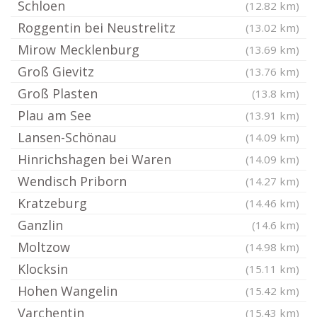
Schloen
(12.82 km)
Roggentin bei Neustrelitz
(13.02 km)
Mirow Mecklenburg
(13.69 km)
Groß Gievitz
(13.76 km)
Groß Plasten
(13.8 km)
Plau am See
(13.91 km)
Lansen-Schönau
(14.09 km)
Hinrichshagen bei Waren
(14.09 km)
Wendisch Priborn
(14.27 km)
Kratzeburg
(14.46 km)
Ganzlin
(14.6 km)
Moltzow
(14.98 km)
Klocksin
(15.11 km)
Hohen Wangelin
(15.42 km)
Varchentin
(15.43 km)