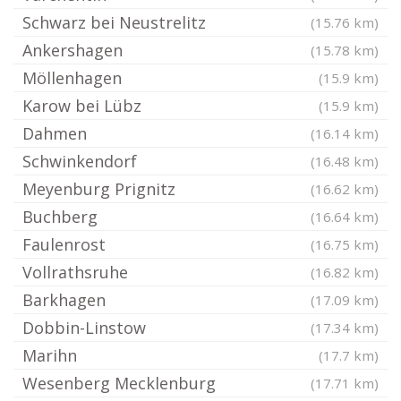
Schwarz bei Neustrelitz
(15.76 km)
Ankershagen
(15.78 km)
Möllenhagen
(15.9 km)
Karow bei Lübz
(15.9 km)
Dahmen
(16.14 km)
Schwinkendorf
(16.48 km)
Meyenburg Prignitz
(16.62 km)
Buchberg
(16.64 km)
Faulenrost
(16.75 km)
Vollrathsruhe
(16.82 km)
Barkhagen
(17.09 km)
Dobbin-Linstow
(17.34 km)
Marihn
(17.7 km)
Wesenberg Mecklenburg
(17.71 km)