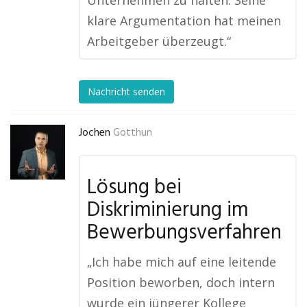
Unternehmen zu halten. Seine
klare Argumentation hat meinen
Arbeitgeber überzeugt.“
Nachricht senden
Jochen
Gotthun
Lösung bei
Diskriminierung im
Bewerbungsverfahren
„Ich habe mich auf eine leitende
Position beworben, doch intern
wurde ein jüngerer Kollege