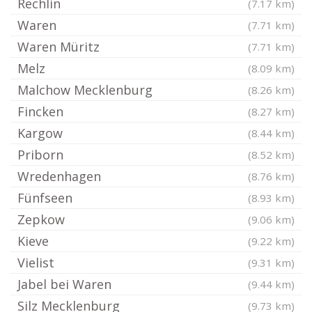
Rechlin
(7.17 km)
Waren
(7.71 km)
Waren Müritz
(7.71 km)
Melz
(8.09 km)
Malchow Mecklenburg
(8.26 km)
Fincken
(8.27 km)
Kargow
(8.44 km)
Priborn
(8.52 km)
Wredenhagen
(8.76 km)
Fünfseen
(8.93 km)
Zepkow
(9.06 km)
Kieve
(9.22 km)
Vielist
(9.31 km)
Jabel bei Waren
(9.44 km)
Silz Mecklenburg
(9.73 km)