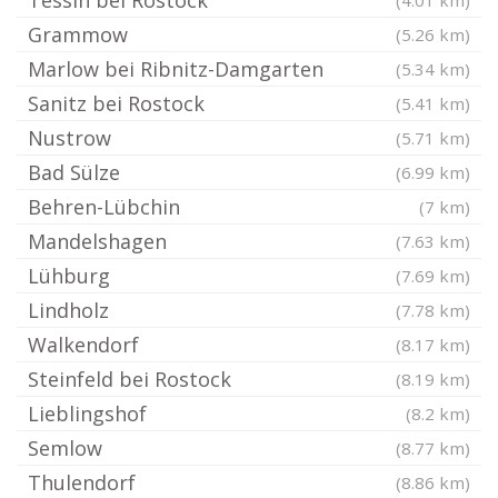
Tessin bei Rostock
(4.01 km)
Grammow
(5.26 km)
Marlow bei Ribnitz-Damgarten
(5.34 km)
Sanitz bei Rostock
(5.41 km)
Nustrow
(5.71 km)
Bad Sülze
(6.99 km)
Behren-Lübchin
(7 km)
Mandelshagen
(7.63 km)
Lühburg
(7.69 km)
Lindholz
(7.78 km)
Walkendorf
(8.17 km)
Steinfeld bei Rostock
(8.19 km)
Lieblingshof
(8.2 km)
Semlow
(8.77 km)
Thulendorf
(8.86 km)