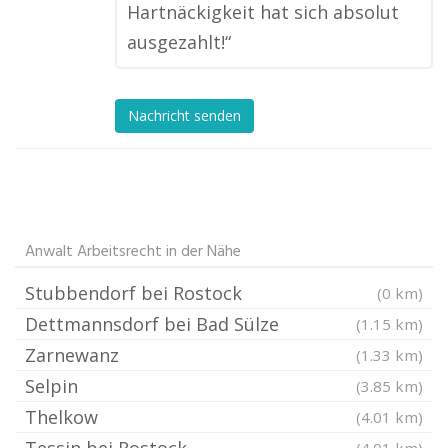
Hartnäckigkeit hat sich absolut
ausgezahlt!“
Nachricht senden
Anwalt Arbeitsrecht in der Nähe
Stubbendorf bei Rostock
(0 km)
Dettmannsdorf bei Bad Sülze
(1.15 km)
Zarnewanz
(1.33 km)
Selpin
(3.85 km)
Thelkow
(4.01 km)