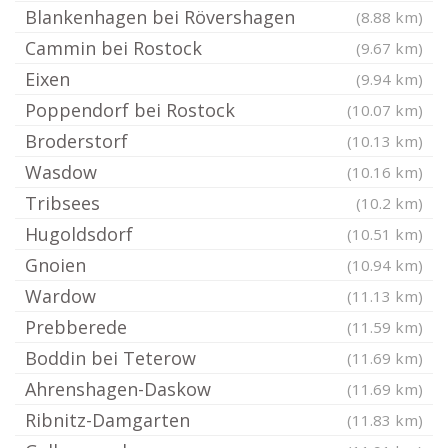
Blankenhagen bei Rövershagen
(8.88 km)
Cammin bei Rostock
(9.67 km)
Eixen
(9.94 km)
Poppendorf bei Rostock
(10.07 km)
Broderstorf
(10.13 km)
Wasdow
(10.16 km)
Tribsees
(10.2 km)
Hugoldsdorf
(10.51 km)
Gnoien
(10.94 km)
Wardow
(11.13 km)
Prebberede
(11.59 km)
Boddin bei Teterow
(11.69 km)
Ahrenshagen-Daskow
(11.69 km)
Ribnitz-Damgarten
(11.83 km)