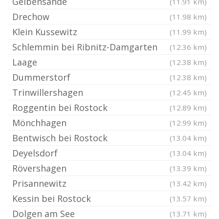
Gelbensande
(11.91 km)
Drechow
(11.98 km)
Klein Kussewitz
(11.99 km)
Schlemmin bei Ribnitz-Damgarten
(12.36 km)
Laage
(12.38 km)
Dummerstorf
(12.38 km)
Trinwillershagen
(12.45 km)
Roggentin bei Rostock
(12.89 km)
Mönchhagen
(12.99 km)
Bentwisch bei Rostock
(13.04 km)
Deyelsdorf
(13.04 km)
Rövershagen
(13.39 km)
Prisannewitz
(13.42 km)
Kessin bei Rostock
(13.57 km)
Dolgen am See
(13.71 km)