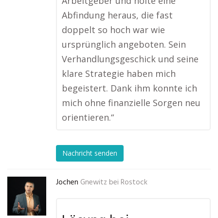
Arbeitgeber und holte eine
Abfindung heraus, die fast
doppelt so hoch war wie
ursprünglich angeboten. Sein
Verhandlungsgeschick und seine
klare Strategie haben mich
begeistert. Dank ihm konnte ich
mich ohne finanzielle Sorgen neu
orientieren.“
Nachricht senden
Jochen
Gnewitz bei Rostock