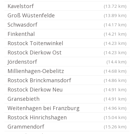
Kavelstorf
(13.72 km)
Groß Wüstenfelde
(13.89 km)
Schwasdorf
(14.17 km)
Finkenthal
(14.21 km)
Rostock Toitenwinkel
(14.23 km)
Rostock Dierkow Ost
(14.23 km)
Jördenstorf
(14.4 km)
Millienhagen-Oebelitz
(14.68 km)
Rostock Brinckmansdorf
(14.86 km)
Rostock Dierkow Neu
(14.91 km)
Gransebieth
(14.91 km)
Weitenhagen bei Franzburg
(14.96 km)
Rostock Hinrichshagen
(15.04 km)
Grammendorf
(15.26 km)