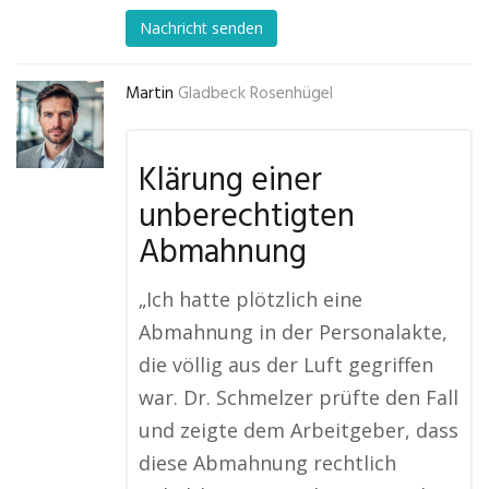
Nachricht senden
Martin
Gladbeck Rosenhügel
Klärung einer
unberechtigten
Abmahnung
„Ich hatte plötzlich eine
Abmahnung in der Personalakte,
die völlig aus der Luft gegriffen
war. Dr. Schmelzer prüfte den Fall
und zeigte dem Arbeitgeber, dass
diese Abmahnung rechtlich