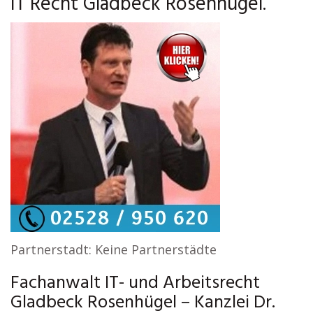
IT Recht Gladbeck Rosenhügel.
Partnerstadt: Keine Partnerstädte
Fachanwalt IT- und Arbeitsrecht
Gladbeck Rosenhügel – Kanzlei Dr.