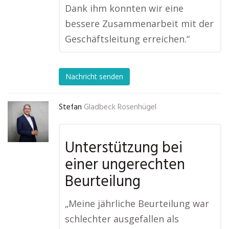
Dank ihm konnten wir eine
bessere Zusammenarbeit mit der
Geschäftsleitung erreichen.“
Nachricht senden
Stefan
Gladbeck Rosenhügel
Unterstützung bei
einer ungerechten
Beurteilung
„Meine jährliche Beurteilung war
schlechter ausgefallen als