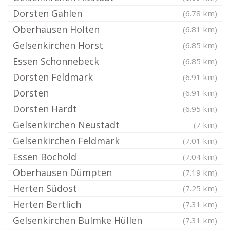
Dorsten Gahlen
(6.78 km)
Oberhausen Holten
(6.81 km)
Gelsenkirchen Horst
(6.85 km)
Essen Schonnebeck
(6.85 km)
Dorsten Feldmark
(6.91 km)
Dorsten
(6.91 km)
Dorsten Hardt
(6.95 km)
Gelsenkirchen Neustadt
(7 km)
Gelsenkirchen Feldmark
(7.01 km)
Essen Bochold
(7.04 km)
Oberhausen Dümpten
(7.19 km)
Herten Südost
(7.25 km)
Herten Bertlich
(7.31 km)
Gelsenkirchen Bulmke Hüllen
(7.31 km)