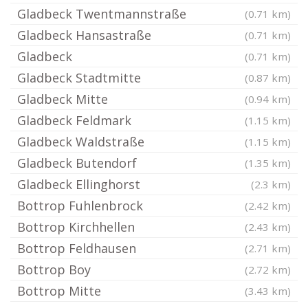
Gladbeck Twentmannstraße
(0.71 km)
Gladbeck Hansastraße
(0.71 km)
Gladbeck
(0.71 km)
Gladbeck Stadtmitte
(0.87 km)
Gladbeck Mitte
(0.94 km)
Gladbeck Feldmark
(1.15 km)
Gladbeck Waldstraße
(1.15 km)
Gladbeck Butendorf
(1.35 km)
Gladbeck Ellinghorst
(2.3 km)
Bottrop Fuhlenbrock
(2.42 km)
Bottrop Kirchhellen
(2.43 km)
Bottrop Feldhausen
(2.71 km)
Bottrop Boy
(2.72 km)
Bottrop Mitte
(3.43 km)