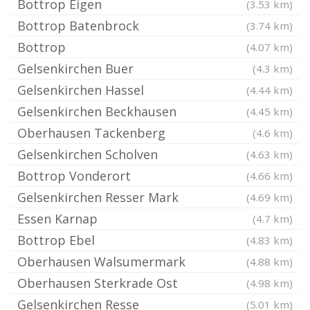
Bottrop Eigen
(3.53 km)
Bottrop Batenbrock
(3.74 km)
Bottrop
(4.07 km)
Gelsenkirchen Buer
(4.3 km)
Gelsenkirchen Hassel
(4.44 km)
Gelsenkirchen Beckhausen
(4.45 km)
Oberhausen Tackenberg
(4.6 km)
Gelsenkirchen Scholven
(4.63 km)
Bottrop Vonderort
(4.66 km)
Gelsenkirchen Resser Mark
(4.69 km)
Essen Karnap
(4.7 km)
Bottrop Ebel
(4.83 km)
Oberhausen Walsumermark
(4.88 km)
Oberhausen Sterkrade Ost
(4.98 km)
Gelsenkirchen Resse
(5.01 km)