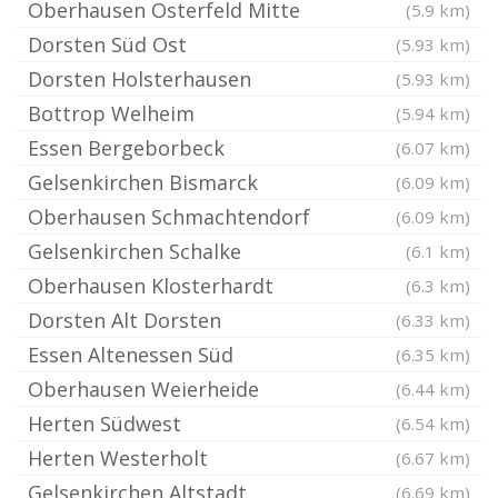
Oberhausen Osterfeld Mitte
(5.9 km)
Dorsten Süd Ost
(5.93 km)
Dorsten Holsterhausen
(5.93 km)
Bottrop Welheim
(5.94 km)
Essen Bergeborbeck
(6.07 km)
Gelsenkirchen Bismarck
(6.09 km)
Oberhausen Schmachtendorf
(6.09 km)
Gelsenkirchen Schalke
(6.1 km)
Oberhausen Klosterhardt
(6.3 km)
Dorsten Alt Dorsten
(6.33 km)
Essen Altenessen Süd
(6.35 km)
Oberhausen Weierheide
(6.44 km)
Herten Südwest
(6.54 km)
Herten Westerholt
(6.67 km)
Gelsenkirchen Altstadt
(6.69 km)