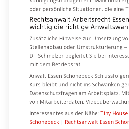
Kündigungsmanagement. Manchmal ergeb
oder persönliche Situationen, die ein
Rechtsanwalt Arbeitsrecht Essen
wichtig die richtige Anwaltswahl 
Zusätzliche Hinweise zur Umsetzung vo
Stellenabbau oder Umstrukturierung – sol
Dr. Schmelzer begleitet Sie bei Intere
mit dem Betriebsrat.
Anwalt Essen Schönebeck Schlussfolgeru
Kurs bleibt und nicht ins Schwanken ger
Datenschutzfragen am Arbeitsplatz. Mit
von Mitarbeiterdaten, Videoüberwachung
Interessantes aus der Nähe:
Tiny House
Schönebeck
|
Rechtsanwalt Essen Schö