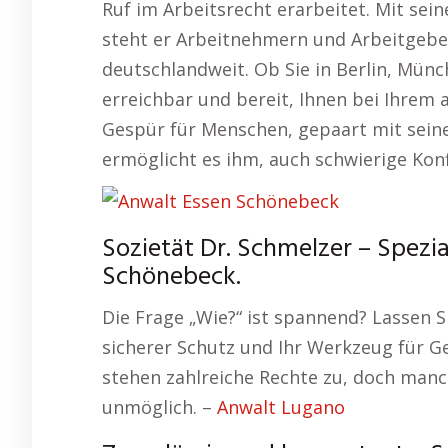
Ruf im Arbeitsrecht erarbeitet. Mit se
steht er Arbeitnehmern und Arbeitgeber
deutschlandweit. Ob Sie in Berlin, Münc
erreichbar und bereit, Ihnen bei Ihrem a
Gespür für Menschen, gepaart mit seine
ermöglicht es ihm, auch schwierige Konf
Sozietät Dr. Schmelzer – Spezia
Schönebeck.
Die Frage „Wie?“ ist spannend? Lassen S
sicherer Schutz und Ihr Werkzeug für G
stehen zahlreiche Rechte zu, doch manc
unmöglich. –
Anwalt Lugano