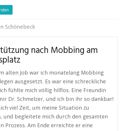
enden
en Schönebeck
stützung nach Mobbing am
splatz
em alten Job war ich monatelang Mobbing
legen ausgesetzt. Es war eine schreckliche
ich fühlte mich völlig hilflos. Eine Freundin
ir Dr. Schmelzer, und ich bin ihr so dankbar!
ich viel Zeit, um meine Situation zu
, und begleitete mich durch den gesamten
en Prozess. Am Ende erreichte er eine