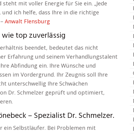
teht mit voller Energie für Sie ein. „Jede
und ich helfe, dass Ihre in die richtige
 –
Anwalt Flensburg
 wie top zuverlässig
erhältnis beendet, bedeutet das nicht
einer Erfahrung und seinem Verhandlungstalent
 Ihre Abfindung ein. Ihre Wünsche und
sen im Vordergrund. Ihr Zeugnis soll Ihre
icht unterschwellig Ihre Schwächen
von Dr. Schmelzer geprüft und optimiert,
eren.
nebeck – Spezialist Dr. Schmelzer.
r ein Selbstläufer. Bei Problemen mit