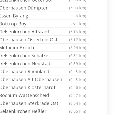
Oberhausen Dümpten
(5.99 km)
Essen Byfang
(6 km)
Bottrop Boy
(6.1 km)
Gelsenkirchen Altstadt
(6.13 km)
Oberhausen Osterfeld Ost
(6.17 km)
Mülheim Broich
(6.24 km)
Gelsenkirchen Schalke
(6.31 km)
Gelsenkirchen Neustadt
(6.39 km)
Oberhausen Rheinland
(6.43 km)
Oberhausen Alt Oberhausen
(6.43 km)
Oberhausen Klosterhardt
(6.46 km)
Bochum Wattenscheid
(6.47 km)
Oberhausen Sterkrade Ost
(6.54 km)
Gelsenkirchen Heßler
(6.55 km)