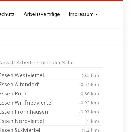
schutz
Arbeitsverträge
Impressum
hönebeck
Anwalt Arbeitsrecht in der Nähe
Essen Westviertel
(0.5 km)
Essen Altendorf
(0.54 km)
Essen Ruhr
(0.86 km)
Essen Winfriedviertel
(0.92 km)
Essen Frohnhausen
(0.93 km)
Essen Nordviertel
(1 km)
Essen Südviertel
(1.2 km)