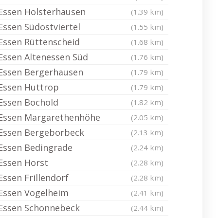
Essen Holsterhausen
(1.39 km)
Essen Südostviertel
(1.55 km)
Essen Rüttenscheid
(1.68 km)
Essen Altenessen Süd
(1.76 km)
Essen Bergerhausen
(1.79 km)
Essen Huttrop
(1.79 km)
Essen Bochold
(1.82 km)
Essen Margarethenhöhe
(2.05 km)
Essen Bergeborbeck
(2.13 km)
Essen Bedingrade
(2.24 km)
Essen Horst
(2.28 km)
Essen Frillendorf
(2.28 km)
Essen Vogelheim
(2.41 km)
Essen Schonnebeck
(2.44 km)