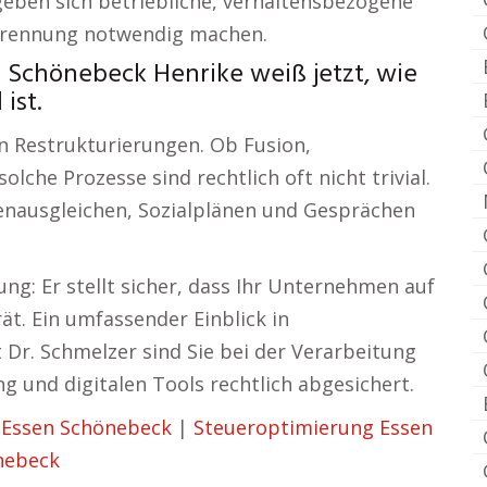
en sich betriebliche, verhaltensbezogene
e Trennung notwendig machen.
 Schönebeck Henrike weiß jetzt, wie
ist.
n Restrukturierungen. Ob Fusion,
che Prozesse sind rechtlich oft nicht trivial.
ssenausgleichen, Sozialplänen und Gesprächen
ng: Er stellt sicher, dass Ihr Unternehmen auf
ät. Ein umfassender Einblick in
 Dr. Schmelzer sind Sie bei der Verarbeitung
 und digitalen Tools rechtlich abgesichert.
 Essen Schönebeck
|
Steueroptimierung Essen
nebeck