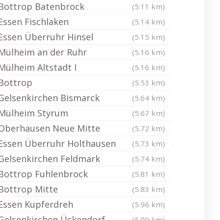
Bottrop Batenbrock
(5.11 km)
Essen Fischlaken
(5.14 km)
Essen Überruhr Hinsel
(5.15 km)
Mülheim an der Ruhr
(5.16 km)
Mülheim Altstadt I
(5.16 km)
Bottrop
(5.53 km)
Gelsenkirchen Bismarck
(5.64 km)
Mülheim Styrum
(5.67 km)
Oberhausen Neue Mitte
(5.72 km)
Essen Überruhr Holthausen
(5.73 km)
Gelsenkirchen Feldmark
(5.74 km)
Bottrop Fuhlenbrock
(5.81 km)
Bottrop Mitte
(5.83 km)
Essen Kupferdreh
(5.96 km)
Gelsenkirchen Ückendorf
(5.99 km)