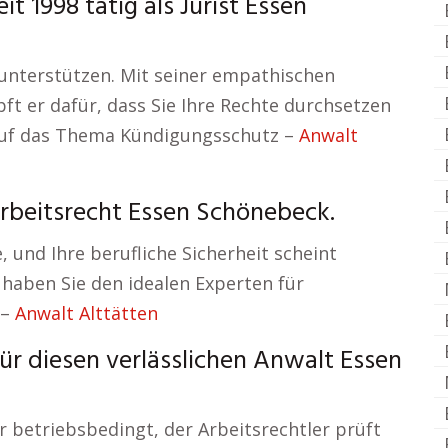
t 1998 tätig als Jurist Essen
u unterstützen. Mit seiner empathischen
ft er dafür, dass Sie Ihre Rechte durchsetzen
auf das Thema Kündigungsschutz –
Anwalt
Arbeitsrecht Essen Schönebeck.
, und Ihre berufliche Sicherheit scheint
 haben Sie den idealen Experten für
 –
Anwalt Alttätten
ür diesen verlässlichen Anwalt Essen
r betriebsbedingt, der Arbeitsrechtler prüft