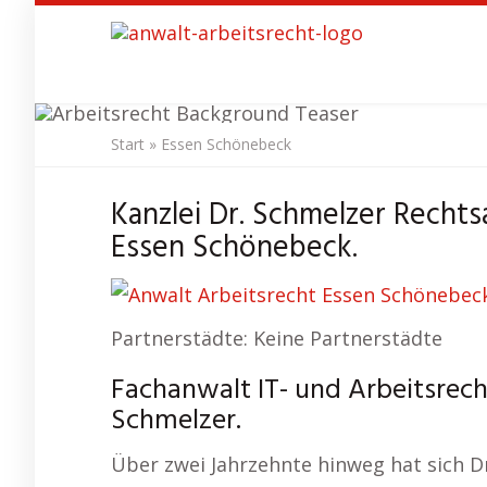
Skip
to
main
content
Start
»
Essen Schönebeck
Anwalt Ar
Kanzlei Dr. Schmelzer Rechts
Essen Schönebeck.
Partnerstädte: Keine Partnerstädte
Fachanwalt IT- und Arbeitsrech
Schmelzer.
Über zwei Jahrzehnte hinweg hat sich 