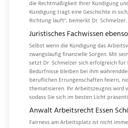
die Rechtmäßigkeit Ihrer Kündigung und s
Kündigung trägt eine Geschichte in sich, 
Richtung läuft“, bemerkt Dr. Schmelzer.
Juristisches Fachwissen ebenso
Selbst wenn die Kündigung das Arbeitsv
zwangsläufig finanzielle Sorgen. Mit s
setzt Dr. Schmelzer sich erfolgreich für
Bedürfnisse bleiben bei ihm währenddes
beruflichen Errungenschaften feiern, n
thematisieren. Ihr Arbeitszeugnis wird 
sodass Sie sich im besten Licht präsenti
Anwalt Arbeitsrecht Essen Schö
Fairness am Arbeitsplatz ist nicht imme