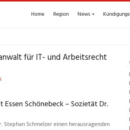
Home
Region
News
Kündigungs
beitsrecht
Essen Sc
anwalt für IT- und Arbeitsrecht
t Essen Schönebeck – Sozietät Dr.
Dr. Stephan Schmelzer einen herausragenden