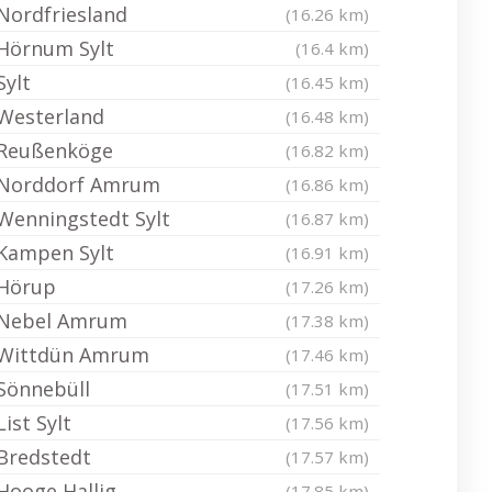
Nordfriesland
(16.26 km)
Hörnum Sylt
(16.4 km)
Sylt
(16.45 km)
Westerland
(16.48 km)
Reußenköge
(16.82 km)
Norddorf Amrum
(16.86 km)
Wenningstedt Sylt
(16.87 km)
Kampen Sylt
(16.91 km)
Hörup
(17.26 km)
Nebel Amrum
(17.38 km)
Wittdün Amrum
(17.46 km)
Sönnebüll
(17.51 km)
List Sylt
(17.56 km)
Bredstedt
(17.57 km)
Hooge Hallig
(17.85 km)