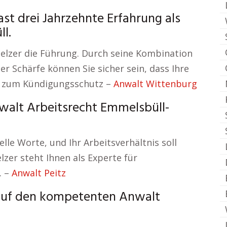
st drei Jahrzehnte Erfahrung als
l.
lzer die Führung. Durch seine Kombination
r Schärfe können Sie sicher sein, dass Ihre
k zum Kündigungsschutz –
Anwalt Wittenburg
walt Arbeitsrecht Emmelsbüll-
elle Worte, und Ihr Arbeitsverhältnis soll
zer steht Ihnen als Experte für
. –
Anwalt Peitz
 auf den kompetenten Anwalt