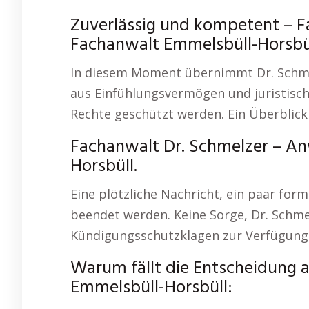
Zuverlässig und kompetent – Fa
Fachanwalt Emmelsbüll-Horsbül
In diesem Moment übernimmt Dr. Schme
aus Einfühlungsvermögen und juristische
Rechte geschützt werden. Ein Überblic
Fachanwalt Dr. Schmelzer – An
Horsbüll.
Eine plötzliche Nachricht, ein paar form
beendet werden. Keine Sorge, Dr. Schmel
Kündigungsschutzklagen zur Verfügung
Warum fällt die Entscheidung
Emmelsbüll-Horsbüll: