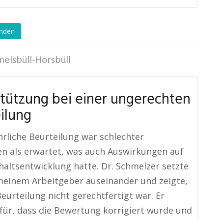
enden
elsbüll-Horsbüll
tützung bei einer ungerechten
ilung
hrliche Beurteilung war schlechter
en als erwartet, was auch Auswirkungen auf
altsentwicklung hatte. Dr. Schmelzer setzte
meinem Arbeitgeber auseinander und zeigte,
Beurteilung nicht gerechtfertigt war. Er
für, dass die Bewertung korrigiert wurde und