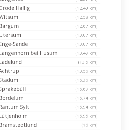
Gröde Hallig
(12.43 km)
Witsum
(12.58 km)
Bargum
(12.67 km)
Utersum
(13.07 km)
Enge-Sande
(13.07 km)
Langenhorn bei Husum
(13.49 km)
Ladelund
(13.5 km)
Achtrup
(13.56 km)
Stadum
(15.36 km)
Sprakebüll
(15.69 km)
Bordelum
(15.74 km)
Rantum Sylt
(15.94 km)
Lütjenholm
(15.95 km)
Bramstedtlund
(16 km)