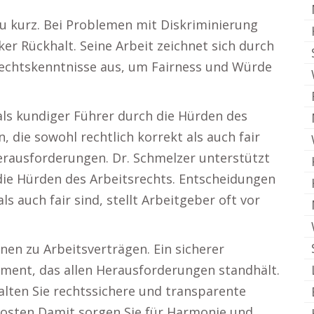
zu kurz. Bei Problemen mit Diskriminierung
ker Rückhalt. Seine Arbeit zeichnet sich durch
echtskenntnisse aus, um Fairness und Würde
als kundiger Führer durch die Hürden des
, die sowohl rechtlich korrekt als auch fair
Herausforderungen. Dr. Schmelzer unterstützt
die Hürden des Arbeitsrechts. Entscheidungen
als auch fair sind, stellt Arbeitgeber oft vor
nen zu Arbeitsverträgen. Ein sicherer
ament, das allen Herausforderungen standhält.
alten Sie rechtssichere und transparente
 Kosten Damit sorgen Sie für Harmonie und