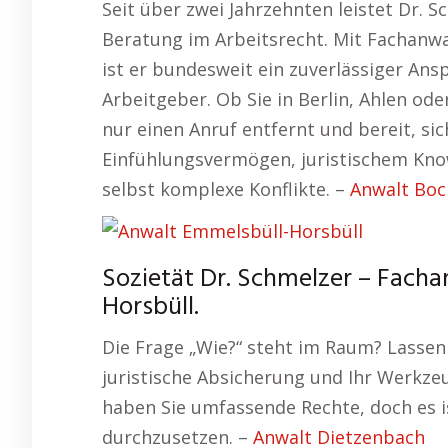
Seit über zwei Jahrzehnten leistet Dr. 
Beratung im Arbeitsrecht. Mit Fachanw
ist er bundesweit ein zuverlässiger An
Arbeitgeber. Ob Sie in Berlin, Ahlen o
nur einen Anruf entfernt und bereit, s
Einfühlungsvermögen, juristischem Kn
selbst komplexe Konflikte. –
Anwalt Bo
Sozietät Dr. Schmelzer – Facha
Horsbüll.
Die Frage „Wie?“ steht im Raum? Lassen 
juristische Absicherung und Ihr Werkzeu
haben Sie umfassende Rechte, doch es is
durchzusetzen. –
Anwalt Dietzenbach