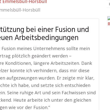
st Emmelsbüll-Horsbüll
mmelsbüll-Horsbüll
tützung bei einer Fusion und
euen Arbeitsbedingungen
r Fusion meines Unternehmens sollte mein
rtrag plötzlich geändert werden –
re Konditionen, längere Arbeitszeiten. Dank
lzer konnte ich verhindern, dass mir diese
n aufgezwungen wurden. Er zeigte mir klar,
chte ich habe, und setzte sich entschieden
ein. Seine ruhige Art und sein Fachwissen sind
kend. Heute arbeite ich unter den gleichen
en wie vor der Fusion.“