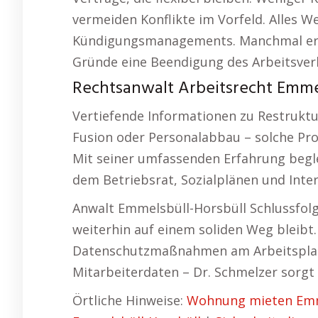
vermeiden Konflikte im Vorfeld. Alles W
Kündigungsmanagements. Manchmal erf
Gründe eine Beendigung des Arbeitsverh
Rechtsanwalt Arbeitsrecht Emmels
Vertiefende Informationen zu Restruk
Fusion oder Personalabbau – solche Proz
Mit seiner umfassenden Erfahrung begle
dem Betriebsrat, Sozialplänen und Inte
Anwalt Emmelsbüll-Horsbüll Schlussfolg
weiterhin auf einem soliden Weg bleibt
Datenschutzmaßnahmen am Arbeitsplatz
Mitarbeiterdaten – Dr. Schmelzer sorg
Örtliche Hinweise:
Wohnung mieten Emm