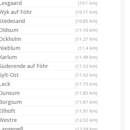
Lexgaard
(10.1 km)
Wyk auf Föhr
(10.11 km)
Stedesand
(10.85 km)
Oldsum
(11.16 km)
Ockholm
(11.27 km)
Nieblum
(11.4 km)
Karlum
(11.49 km)
Süderende auf Föhr
(11.52 km)
Sylt-Ost
(11.52 km)
Leck
(11.75 km)
Dunsum
(11.85 km)
Borgsum
(11.87 km)
Ellhöft
(11.97 km)
Westre
(12.32 km)
Langeneß
(12.39 km)