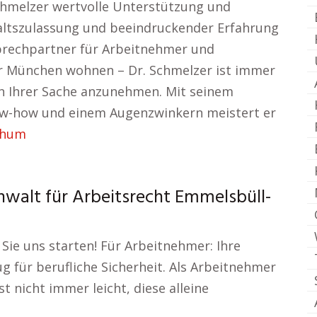
Schmelzer wertvolle Unterstützung und
altszulassung und beeindruckender Erfahrung
sprechpartner für Arbeitnehmer und
der München wohnen – Dr. Schmelzer ist immer
ich Ihrer Sache anzunehmen. Mit seinem
ow-how und einem Augenzwinkern meistert er
chum
nwalt für Arbeitsrecht Emmelsbüll-
Sie uns starten! Für Arbeitnehmer: Ihre
g für berufliche Sicherheit. Als Arbeitnehmer
t nicht immer leicht, diese alleine