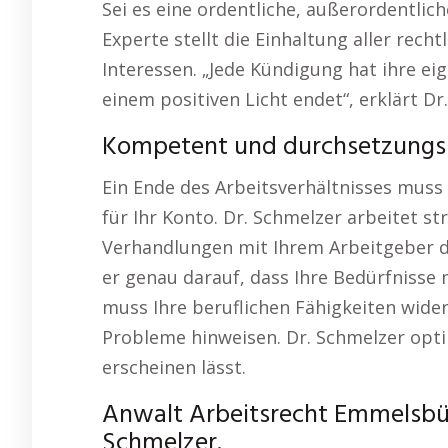
Sei es eine ordentliche, außerordentli
Experte stellt die Einhaltung aller rech
Interessen. „Jede Kündigung hat ihre eig
einem positiven Licht endet“, erklärt Dr
Kompetent und durchsetzungs
Ein Ende des Arbeitsverhältnisses muss 
für Ihr Konto. Dr. Schmelzer arbeitet st
Verhandlungen mit Ihrem Arbeitgeber di
er genau darauf, dass Ihre Bedürfnisse 
muss Ihre beruflichen Fähigkeiten wider
Probleme hinweisen. Dr. Schmelzer optim
erscheinen lässt.
Anwalt Arbeitsrecht Emmelsbül
Schmelzer.