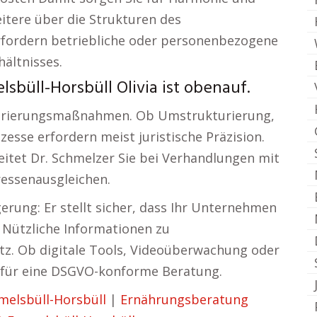
eitere über die Strukturen des
ordern betriebliche oder personenbezogene
ältnisses.
büll-Horsbüll Olivia ist obenauf.
turierungsmaßnahmen. Ob Umstrukturierung,
esse erfordern meist juristische Präzision.
itet Dr. Schmelzer Sie bei Verhandlungen mit
ressenausgleichen.
erung: Er stellt sicher, dass Ihr Unternehmen
. Nützliche Informationen zu
. Ob digitale Tools, Videoüberwachung oder
t für eine DSGVO-konforme Beratung.
elsbüll-Horsbüll
|
Ernährungsberatung