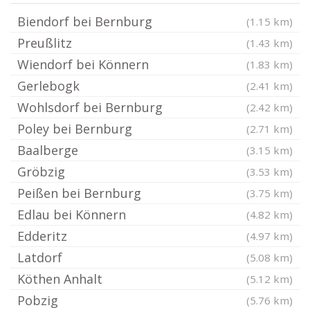
Biendorf bei Bernburg
(1.15 km)
Preußlitz
(1.43 km)
Wiendorf bei Könnern
(1.83 km)
Gerlebogk
(2.41 km)
Wohlsdorf bei Bernburg
(2.42 km)
Poley bei Bernburg
(2.71 km)
Baalberge
(3.15 km)
Gröbzig
(3.53 km)
Peißen bei Bernburg
(3.75 km)
Edlau bei Könnern
(4.82 km)
Edderitz
(4.97 km)
Latdorf
(5.08 km)
Köthen Anhalt
(5.12 km)
Pobzig
(5.76 km)