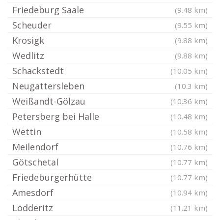
Friedeburg Saale
(9.48 km)
Scheuder
(9.55 km)
Krosigk
(9.88 km)
Wedlitz
(9.88 km)
Schackstedt
(10.05 km)
Neugattersleben
(10.3 km)
Weißandt-Gölzau
(10.36 km)
Petersberg bei Halle
(10.48 km)
Wettin
(10.58 km)
Meilendorf
(10.76 km)
Götschetal
(10.77 km)
Friedeburgerhütte
(10.77 km)
Amesdorf
(10.94 km)
Lödderitz
(11.21 km)