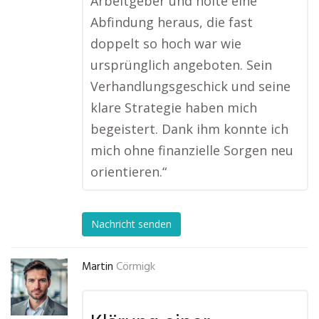
Arbeitgeber und holte eine
Abfindung heraus, die fast
doppelt so hoch war wie
ursprünglich angeboten. Sein
Verhandlungsgeschick und seine
klare Strategie haben mich
begeistert. Dank ihm konnte ich
mich ohne finanzielle Sorgen neu
orientieren.“
Nachricht senden
Martin
Cörmigk