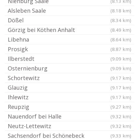
Nienburg Saale
(8.13 km)
Alsleben Saale
(8.18 km)
Dößel
(8.34 km)
Görzig bei Köthen Anhalt
(8.49 km)
Libehna
(8.64 km)
Prosigk
(8.87 km)
Ilberstedt
(9.09 km)
Osternienburg
(9.09 km)
Schortewitz
(9.17 km)
Glauzig
(9.17 km)
Ihlewitz
(9.17 km)
Reupzig
(9.27 km)
Nauendorf bei Halle
(9.32 km)
Neutz-Lettewitz
(9.32 km)
Sachsendorf bei Schönebeck
(9.33 km)