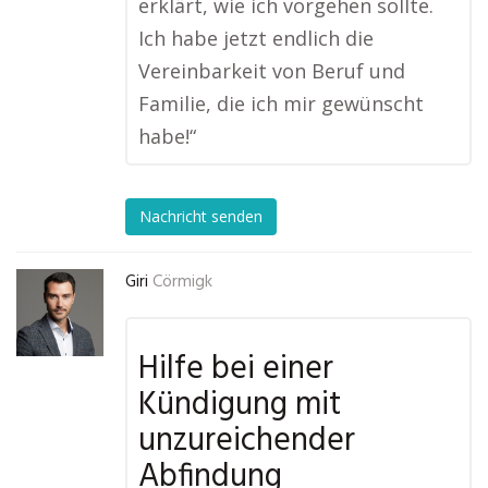
erklärt, wie ich vorgehen sollte.
Ich habe jetzt endlich die
Vereinbarkeit von Beruf und
Familie, die ich mir gewünscht
habe!“
Nachricht senden
Giri
Cörmigk
Hilfe bei einer
Kündigung mit
unzureichender
Abfindung