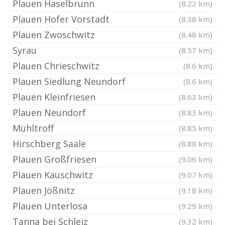
Plauen Haselbrunn
(8.22 km)
Plauen Hofer Vorstadt
(8.38 km)
Plauen Zwoschwitz
(8.48 km)
Syrau
(8.57 km)
Plauen Chrieschwitz
(8.6 km)
Plauen Siedlung Neundorf
(8.6 km)
Plauen Kleinfriesen
(8.63 km)
Plauen Neundorf
(8.83 km)
Mühltroff
(8.85 km)
Hirschberg Saale
(8.88 km)
Plauen Großfriesen
(9.06 km)
Plauen Kauschwitz
(9.07 km)
Plauen Jößnitz
(9.18 km)
Plauen Unterlosa
(9.29 km)
Tanna bei Schleiz
(9.32 km)