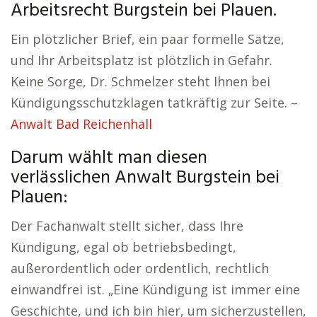
Arbeitsrecht Burgstein bei Plauen.
Ein plötzlicher Brief, ein paar formelle Sätze,
und Ihr Arbeitsplatz ist plötzlich in Gefahr.
Keine Sorge, Dr. Schmelzer steht Ihnen bei
Kündigungsschutzklagen tatkräftig zur Seite. –
Anwalt Bad Reichenhall
Darum wählt man diesen
verlässlichen Anwalt Burgstein bei
Plauen:
Der Fachanwalt stellt sicher, dass Ihre
Kündigung, egal ob betriebsbedingt,
außerordentlich oder ordentlich, rechtlich
einwandfrei ist. „Eine Kündigung ist immer eine
Geschichte, und ich bin hier, um sicherzustellen,