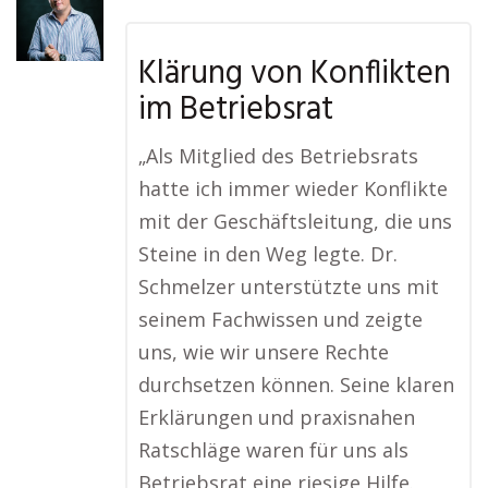
Klärung von Konflikten
im Betriebsrat
„Als Mitglied des Betriebsrats
hatte ich immer wieder Konflikte
mit der Geschäftsleitung, die uns
Steine in den Weg legte. Dr.
Schmelzer unterstützte uns mit
seinem Fachwissen und zeigte
uns, wie wir unsere Rechte
durchsetzen können. Seine klaren
Erklärungen und praxisnahen
Ratschläge waren für uns als
Betriebsrat eine riesige Hilfe.