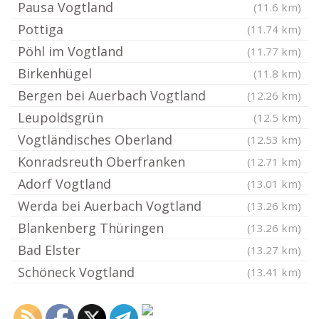
Pausa Vogtland
(11.6 km)
Pottiga
(11.74 km)
Pöhl im Vogtland
(11.77 km)
Birkenhügel
(11.8 km)
Bergen bei Auerbach Vogtland
(12.26 km)
Leupoldsgrün
(12.5 km)
Vogtländisches Oberland
(12.53 km)
Konradsreuth Oberfranken
(12.71 km)
Adorf Vogtland
(13.01 km)
Werda bei Auerbach Vogtland
(13.26 km)
Blankenberg Thüringen
(13.26 km)
Bad Elster
(13.27 km)
Schöneck Vogtland
(13.41 km)