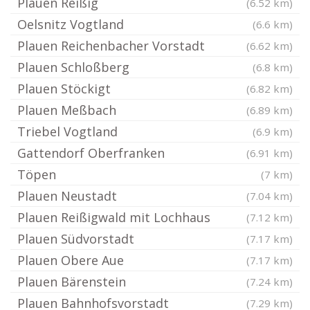
Plauen Reißig
(6.52 km)
Oelsnitz Vogtland
(6.6 km)
Plauen Reichenbacher Vorstadt
(6.62 km)
Plauen Schloßberg
(6.8 km)
Plauen Stöckigt
(6.82 km)
Plauen Meßbach
(6.89 km)
Triebel Vogtland
(6.9 km)
Gattendorf Oberfranken
(6.91 km)
Töpen
(7 km)
Plauen Neustadt
(7.04 km)
Plauen Reißigwald mit Lochhaus
(7.12 km)
Plauen Südvorstadt
(7.17 km)
Plauen Obere Aue
(7.17 km)
Plauen Bärenstein
(7.24 km)
Plauen Bahnhofsvorstadt
(7.29 km)