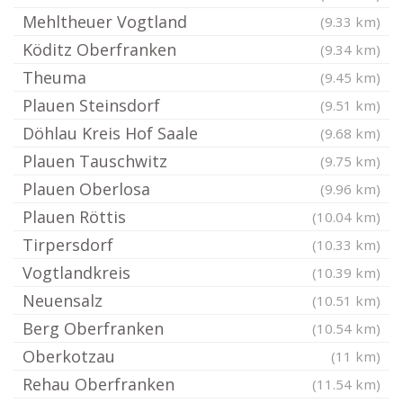
Mehltheuer Vogtland
(9.33 km)
Köditz Oberfranken
(9.34 km)
Theuma
(9.45 km)
Plauen Steinsdorf
(9.51 km)
Döhlau Kreis Hof Saale
(9.68 km)
Plauen Tauschwitz
(9.75 km)
Plauen Oberlosa
(9.96 km)
Plauen Röttis
(10.04 km)
Tirpersdorf
(10.33 km)
Vogtlandkreis
(10.39 km)
Neuensalz
(10.51 km)
Berg Oberfranken
(10.54 km)
Oberkotzau
(11 km)
Rehau Oberfranken
(11.54 km)