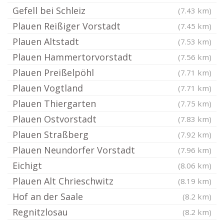
Gefell bei Schleiz
(7.43 km)
Plauen Reißiger Vorstadt
(7.45 km)
Plauen Altstadt
(7.53 km)
Plauen Hammertorvorstadt
(7.56 km)
Plauen Preißelpöhl
(7.71 km)
Plauen Vogtland
(7.71 km)
Plauen Thiergarten
(7.75 km)
Plauen Ostvorstadt
(7.83 km)
Plauen Straßberg
(7.92 km)
Plauen Neundorfer Vorstadt
(7.96 km)
Eichigt
(8.06 km)
Plauen Alt Chrieschwitz
(8.19 km)
Hof an der Saale
(8.2 km)
Regnitzlosau
(8.2 km)