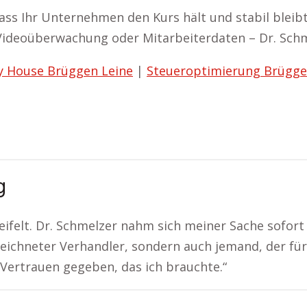
ass Ihr Unternehmen den Kurs hält und stabil bleibt
 Videoüberwachung oder Mitarbeiterdaten – Dr. Sch
y House Brüggen Leine
|
Steueroptimierung Brügge
g
felt. Dr. Schmelzer nahm sich meiner Sache sofort 
zeichneter Verhandler, sondern auch jemand, der für
 Vertrauen gegeben, das ich brauchte.“