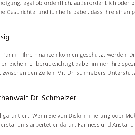
ündigung, egal ob ordentlich, außerordentlich oder 
ne Geschichte, und ich helfe dabei, dass Ihre einen 
sig
ur Panik – Ihre Finanzen können geschützt werden. D
erreichen. Er berücksichtigt dabei immer Ihre spezi
ik zwischen den Zeilen. Mit Dr. Schmelzers Unterst
chanwalt Dr. Schmelzer.
ll garantiert. Wenn Sie von Diskriminierung oder Mob
erständnis arbeitet er daran, Fairness und Anstand