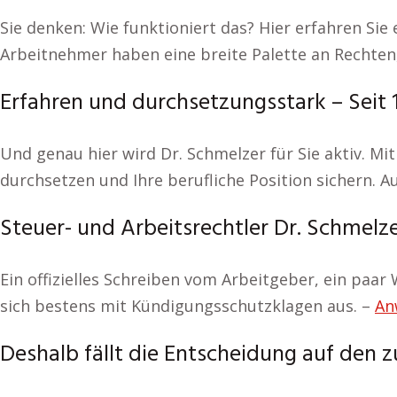
Sie denken: Wie funktioniert das? Hier erfahren Sie
Arbeitnehmer haben eine breite Palette an Rechten,
Erfahren und durchsetzungsstark – Seit 1
Und genau hier wird Dr. Schmelzer für Sie aktiv. Mit
durchsetzen und Ihre berufliche Position sichern.
Steuer- und Arbeitsrechtler Dr. Schmelz
Ein offizielles Schreiben vom Arbeitgeber, ein paar
sich bestens mit Kündigungsschutzklagen aus. –
An
Deshalb fällt die Entscheidung auf den 