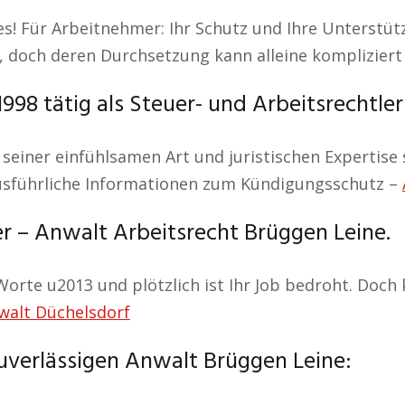
 es! Für Arbeitnehmer: Ihr Schutz und Ihre Unterstüt
 doch deren Durchsetzung kann alleine kompliziert 
998 tätig als Steuer- und Arbeitsrechtle
 seiner einfühlsamen Art und juristischen Expertise s
 Ausführliche Informationen zum Kündigungsschutz –
er – Anwalt Arbeitsrecht Brüggen Leine.
 Worte u2013 und plötzlich ist Ihr Job bedroht. Doc
walt Düchelsdorf
zuverlässigen Anwalt Brüggen Leine: