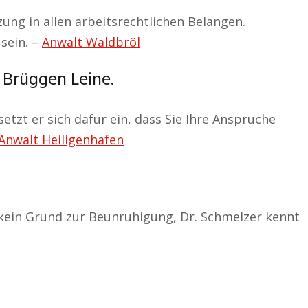
zung in allen arbeitsrechtlichen Belangen.
sein. –
Anwalt Waldbröl
r Brüggen Leine.
etzt er sich dafür ein, dass Sie Ihre Ansprüche
Anwalt Heiligenhafen
h kein Grund zur Beunruhigung, Dr. Schmelzer kennt