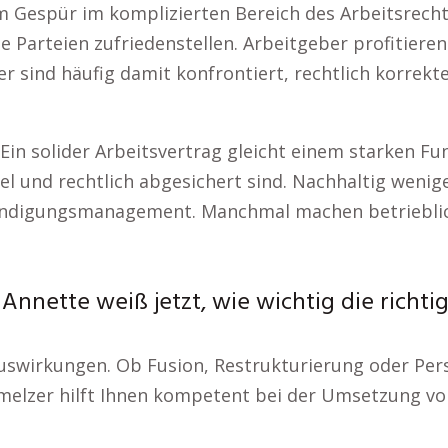
m Gespür im komplizierten Bereich des Arbeitsrechts
lle Parteien zufriedenstellen. Arbeitgeber profitier
r sind häufig damit konfrontiert, rechtlich korrekte
n solider Arbeitsvertrag gleicht einem starken Fund
ibel und rechtlich abgesichert sind. Nachhaltig weni
Kündigungsmanagement. Manchmal machen betrieblic
nnette weiß jetzt, wie wichtig die richtig
uswirkungen. Ob Fusion, Restrukturierung oder Pers
hmelzer hilft Ihnen kompetent bei der Umsetzung vo