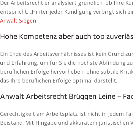
Der Arbeitsrechtler analysiert gründlich, ob Ihre K
entspricht. „Hinter jeder Kündigung verbirgt sich ei
Anwalt Siegen
Hohe Kompetenz aber auch top zuverläs
Ein Ende des Arbeitsverhältnisses ist kein Grund z
und Erfahrung, um für Sie die höchste Abfindung zu 
beruflichen Erfolge hervorheben, ohne subtile Krit
das Ihre beruflichen Erfolge optimal darstellt.
Anwalt Arbeitsrecht Brüggen Leine – Fa
Gerechtigkeit am Arbeitsplatz ist nicht in jedem Fa
Beistand. Mit Hingabe und akkuratem juristischen V