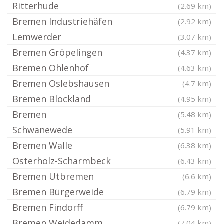
Ritterhude
(2.69 km)
Bremen Industriehäfen
(2.92 km)
Lemwerder
(3.07 km)
Bremen Gröpelingen
(4.37 km)
Bremen Ohlenhof
(4.63 km)
Bremen Oslebshausen
(4.7 km)
Bremen Blockland
(4.95 km)
Bremen
(5.48 km)
Schwanewede
(5.91 km)
Bremen Walle
(6.38 km)
Osterholz-Scharmbeck
(6.43 km)
Bremen Utbremen
(6.6 km)
Bremen Bürgerweide
(6.79 km)
Bremen Findorff
(6.79 km)
Bremen Weidedamm
(7.04 km)