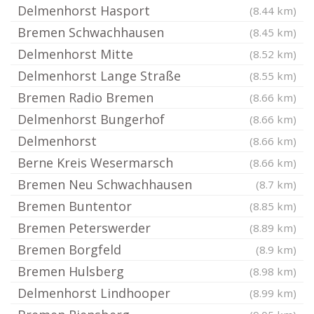
Delmenhorst Hasport
(8.44 km)
Bremen Schwachhausen
(8.45 km)
Delmenhorst Mitte
(8.52 km)
Delmenhorst Lange Straße
(8.55 km)
Bremen Radio Bremen
(8.66 km)
Delmenhorst Bungerhof
(8.66 km)
Delmenhorst
(8.66 km)
Berne Kreis Wesermarsch
(8.66 km)
Bremen Neu Schwachhausen
(8.7 km)
Bremen Buntentor
(8.85 km)
Bremen Peterswerder
(8.89 km)
Bremen Borgfeld
(8.9 km)
Bremen Hulsberg
(8.98 km)
Delmenhorst Lindhooper
(8.99 km)