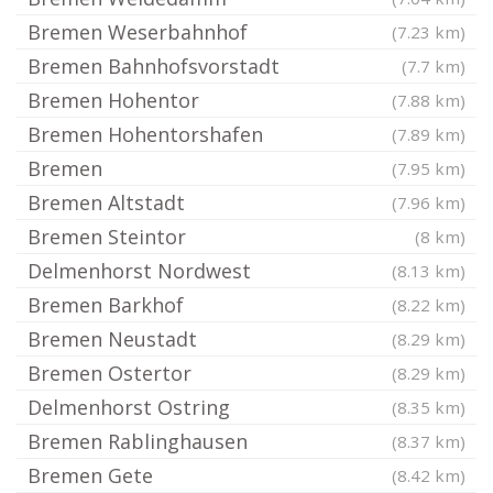
Bremen Weserbahnhof
(7.23 km)
Bremen Bahnhofsvorstadt
(7.7 km)
Bremen Hohentor
(7.88 km)
Bremen Hohentorshafen
(7.89 km)
Bremen
(7.95 km)
Bremen Altstadt
(7.96 km)
Bremen Steintor
(8 km)
Delmenhorst Nordwest
(8.13 km)
Bremen Barkhof
(8.22 km)
Bremen Neustadt
(8.29 km)
Bremen Ostertor
(8.29 km)
Delmenhorst Ostring
(8.35 km)
Bremen Rablinghausen
(8.37 km)
Bremen Gete
(8.42 km)