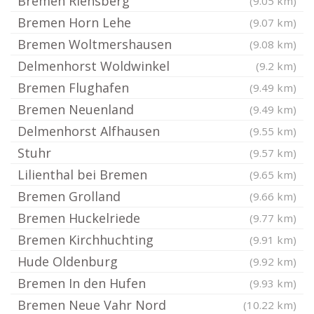
Bremen Riensberg
(9.05 km)
Bremen Horn Lehe
(9.07 km)
Bremen Woltmershausen
(9.08 km)
Delmenhorst Woldwinkel
(9.2 km)
Bremen Flughafen
(9.49 km)
Bremen Neuenland
(9.49 km)
Delmenhorst Alfhausen
(9.55 km)
Stuhr
(9.57 km)
Lilienthal bei Bremen
(9.65 km)
Bremen Grolland
(9.66 km)
Bremen Huckelriede
(9.77 km)
Bremen Kirchhuchting
(9.91 km)
Hude Oldenburg
(9.92 km)
Bremen In den Hufen
(9.93 km)
Bremen Neue Vahr Nord
(10.22 km)