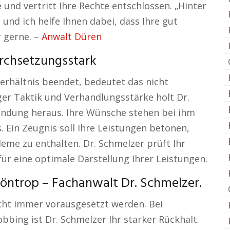
und vertritt Ihre Rechte entschlossen. „Hinter
und ich helfe Ihnen dabei, dass Ihre gut
r gerne. –
Anwalt Düren
urchsetzungsstark
erhältnis beendet, bedeutet das nicht
uger Taktik und Verhandlungsstärke holt Dr.
findung heraus. Ihre Wünsche stehen bei ihm
 Ein Zeugnis soll Ihre Leistungen betonen,
eme zu enthalten. Dr. Schmelzer prüft Ihr
ür eine optimale Darstellung Ihrer Leistungen.
ntrop – Fachanwalt Dr. Schmelzer.
icht immer vorausgesetzt werden. Bei
bing ist Dr. Schmelzer Ihr starker Rückhalt.