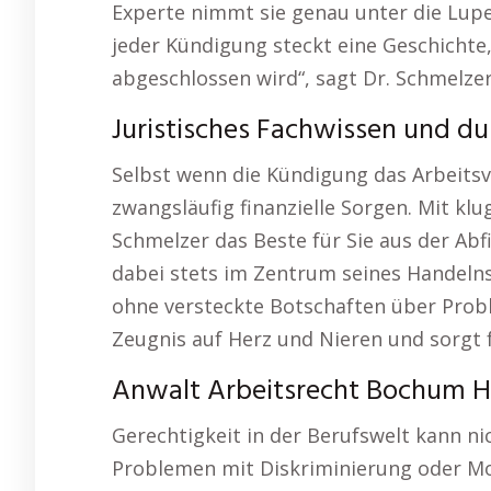
Experte nimmt sie genau unter die Lupe 
jeder Kündigung steckt eine Geschichte, 
abgeschlossen wird“, sagt Dr. Schmelze
Juristisches Fachwissen und d
Selbst wenn die Kündigung das Arbeitsv
zwangsläufig finanzielle Sorgen. Mit kl
Schmelzer das Beste für Sie aus der Ab
dabei stets im Zentrum seines Handelns.
ohne versteckte Botschaften über Probl
Zeugnis auf Herz und Nieren und sorgt f
Anwalt Arbeitsrecht Bochum Hö
Gerechtigkeit in der Berufswelt kann n
Problemen mit Diskriminierung oder Mob