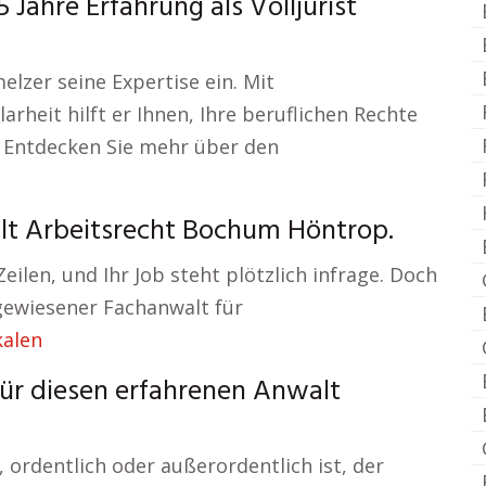
Jahre Erfahrung als Volljurist
lzer seine Expertise ein. Mit
rheit hilft er Ihnen, Ihre beruflichen Rechte
. Entdecken Sie mehr über den
alt Arbeitsrecht Bochum Höntrop.
Zeilen, und Ihr Job steht plötzlich infrage. Doch
sgewiesener Fachanwalt für
kalen
für diesen erfahrenen Anwalt
 ordentlich oder außerordentlich ist, der