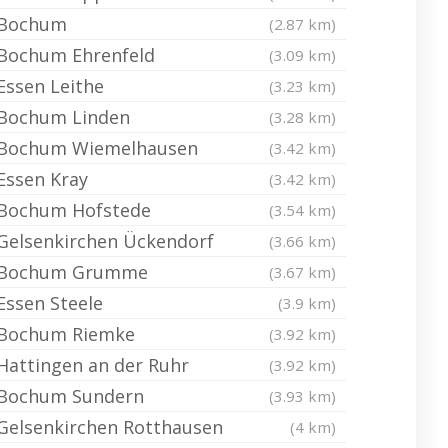
Bochum
(2.87 km)
Bochum Ehrenfeld
(3.09 km)
Essen Leithe
(3.23 km)
Bochum Linden
(3.28 km)
Bochum Wiemelhausen
(3.42 km)
Essen Kray
(3.42 km)
Bochum Hofstede
(3.54 km)
Gelsenkirchen Ückendorf
(3.66 km)
Bochum Grumme
(3.67 km)
Essen Steele
(3.9 km)
Bochum Riemke
(3.92 km)
Hattingen an der Ruhr
(3.92 km)
Bochum Sundern
(3.93 km)
Gelsenkirchen Rotthausen
(4 km)