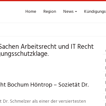
Home
Region
News
Kündigungs
rbeitsrecht
Bochum 
 Sachen Arbeitsrecht und IT Recht
ungsschutzklage.
cht Bochum Höntrop – Sozietät Dr.
 Dr. Schmelzer als einer der versiertesten