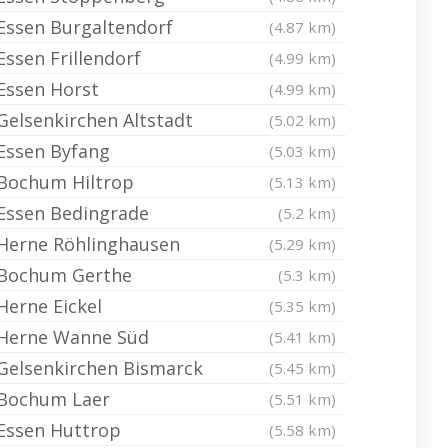
Essen Burgaltendorf
(4.87 km)
Essen Frillendorf
(4.99 km)
Essen Horst
(4.99 km)
Gelsenkirchen Altstadt
(5.02 km)
Essen Byfang
(5.03 km)
Bochum Hiltrop
(5.13 km)
Essen Bedingrade
(5.2 km)
Herne Röhlinghausen
(5.29 km)
Bochum Gerthe
(5.3 km)
Herne Eickel
(5.35 km)
Herne Wanne Süd
(5.41 km)
Gelsenkirchen Bismarck
(5.45 km)
Bochum Laer
(5.51 km)
Essen Huttrop
(5.58 km)