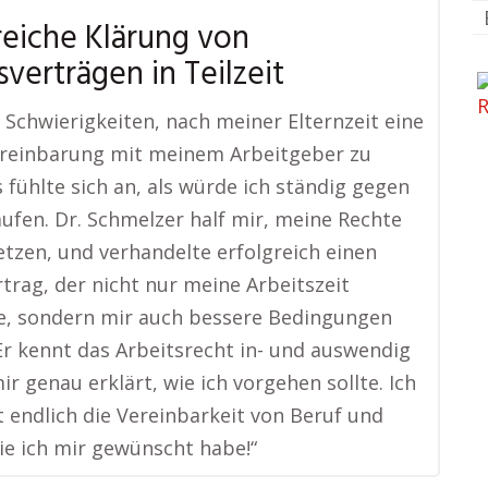
reiche Klärung von
sverträgen in Teilzeit
e Schwierigkeiten, nach meiner Elternzeit eine
ereinbarung mit meinem Arbeitgeber zu
s fühlte sich an, als würde ich ständig gegen
ufen. Dr. Schmelzer half mir, meine Rechte
tzen, und verhandelte erfolgreich einen
trag, der nicht nur meine Arbeitszeit
e, sondern mir auch bessere Bedingungen
Er kennt das Arbeitsrecht in- und auswendig
ir genau erklärt, wie ich vorgehen sollte. Ich
t endlich die Vereinbarkeit von Beruf und
die ich mir gewünscht habe!“