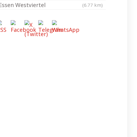
Essen Westviertel
(6.77 km)