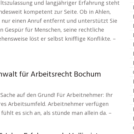
ltszulassung und langjähriger Erfahrung steht
desweit kompetent zur Seite. Ob in Ahlen,
 nur einen Anruf entfernt und unterstützt Sie
in Gespür für Menschen, seine rechtliche
nsweise löst er selbst knifflige Konflikte. –
anwalt für Arbeitsrecht Bochum
Sache auf den Grund! Für Arbeitnehmer: Ihr
res Arbeitsumfeld. Arbeitnehmer verfügen
ühlt es sich an, als stünde man allein da. –