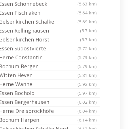
Essen Schonnebeck
(5.63 km)
Essen Fischlaken
(5.64 km)
Gelsenkirchen Schalke
(5.69 km)
Essen Rellinghausen
(5.7 km)
Gelsenkirchen Horst
(5.7 km)
Essen Südostviertel
(5.72 km)
Herne Constantin
(5.73 km)
Bochum Bergen
(5.79 km)
Witten Heven
(5.81 km)
Herne Wanne
(5.92 km)
Essen Bochold
(5.97 km)
Essen Bergerhausen
(6.02 km)
Herne Dreisprockhöfe
(6.04 km)
Bochum Harpen
(6.14 km)
Gelsenkirchen Schalke Nord
(6.17 km)