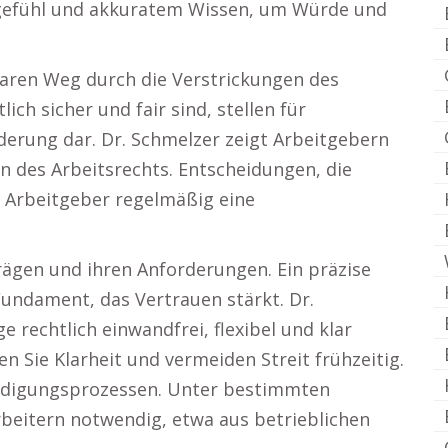
ingefühl und akkuratem Wissen, um Würde und
laren Weg durch die Verstrickungen des
ich sicher und fair sind, stellen für
erung dar. Dr. Schmelzer zeigt Arbeitgebern
n des Arbeitsrechts. Entscheidungen, die
für Arbeitgeber regelmäßig eine
rägen und ihren Anforderungen. Ein präzise
 Fundament, das Vertrauen stärkt. Dr.
e rechtlich einwandfrei, flexibel und klar
en Sie Klarheit und vermeiden Streit frühzeitig.
digungsprozessen. Unter bestimmten
beitern notwendig, etwa aus betrieblichen