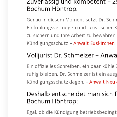
Zuverlässig und kompetent – 25 
Bochum Höntrop.
Genau in diesem Moment setzt Dr. Schme
Einfühlungsvermögen und juristischer Kla
zu sichern und Ihre Arbeit zu bewahren
Kündigungsschutz –
Anwalt Euskirchen
Volljurist Dr. Schmelzer – Anw
Ein offizielles Schreiben, ein paar kühle 
ruhig bleiben, Dr. Schmelzer ist ein au
Kündigungsschutzklagen. –
Anwalt Neu
Deshalb entscheidet man sich 
Bochum Höntrop:
Egal, ob die Kündigung betriebsbedingt,