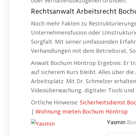
oder verhaltensbezogenen Gründen.
Rechtsanwalt Arbeitsrecht Bochu
Noch mehr Fakten zu Restrukturierunge
Unternehmensfusion oder Umstrukturier
Sorgfalt. Mit seiner umfassenden Erfahr
Verhandlungen mit dem Betriebsrat, Soz
Anwalt Bochum Höntrop Ergebnis: Er tr
auf sicherem Kurs bleibt. Alles über d
Arbeitsplatz. Mit Dr. Schmelzer erhalt
Videoüberwachung, digitaler Tools und 
Örtliche Hinweise:
Sicherheitsdienst B
|
Wohnung mieten Bochum Höntrop
Yasmin
Bo