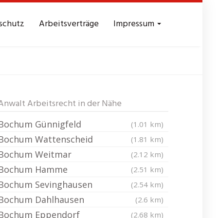
schutz
Arbeitsverträge
Impressum
Höntrop
Anwalt Arbeitsrecht in der Nähe
Bochum Günnigfeld
(1.01 km)
Bochum Wattenscheid
(1.81 km)
Bochum Weitmar
(2.12 km)
Bochum Hamme
(2.51 km)
Bochum Sevinghausen
(2.54 km)
Bochum Dahlhausen
(2.6 km)
Bochum Eppendorf
(2.68 km)