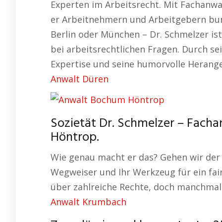
Experten im Arbeitsrecht. Mit Fachanwa
er Arbeitnehmern und Arbeitgebern bun
Berlin oder München – Dr. Schmelzer ist
bei arbeitsrechtlichen Fragen. Durch se
Expertise und seine humorvolle Herangehe
Anwalt Düren
Sozietät Dr. Schmelzer – Fach
Höntrop.
Wie genau macht er das? Gehen wir der 
Wegweiser und Ihr Werkzeug für ein fai
über zahlreiche Rechte, doch manchmal f
Anwalt Krumbach