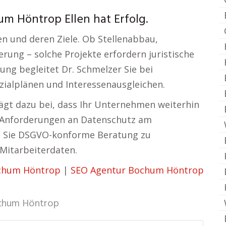
m Höntrop Ellen hat Erfolg.
n und deren Ziele. Ob Stellenabbau,
ung – solche Projekte erfordern juristische
ung begleitet Dr. Schmelzer Sie bei
ialplänen und Interessenausgleichen.
ägt dazu bei, dass Ihr Unternehmen weiterhin
ie Anforderungen an Datenschutz am
en Sie DSGVO-konforme Beratung zu
Mitarbeiterdaten.
ochum Höntrop
|
SEO Agentur Bochum Höntrop
chum Höntrop