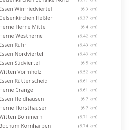
Essen Winfriedviertel
(6.3 km)
Gelsenkirchen Heßler
(6.37 km)
Herne Herne Mitte
(6.4 km)
Herne Westherne
(6.42 km)
Essen Ruhr
(6.43 km)
Essen Nordviertel
(6.49 km)
Essen Südviertel
(6.5 km)
Witten Vormholz
(6.52 km)
Essen Rüttenscheid
(6.61 km)
Herne Crange
(6.61 km)
Essen Heidhausen
(6.7 km)
Herne Horsthausen
(6.7 km)
Witten Bommern
(6.71 km)
Bochum Kornharpen
(6.74 km)