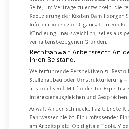
Seite, um Verträge zu entwickeln, die re
Reduzierung der Kosten Damit sorgen Sie
Informationen zur Organisation von Kü
Kündigung unausweichlich, sei es aus pe
verhaltensbezogenen Gründen.
Rechtsanwalt Arbeitsrecht An de
ihren Beistand.
Weiterführende Perspektiven zu Restru
Stellenabbau oder Umstrukturierung – s
anspruchsvoll. Mit fundierter Expertise 
Interessenausgleichen und Gesprächen m
Anwalt An der Schmücke Fazit: Er stellt
Fahrwasser bleibt. Ein umfassender Ein
am Arbeitsplatz. Ob digitale Tools, V