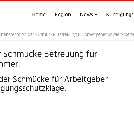
Home
Region
News
Kündigungs
rbeitsrecht An der Schmücke Betreuung für Arbeitgeber sowie Arbeit
r Schmücke Betreuung für
hmer.
 der Schmücke für Arbeitgeber
igungsschutzklage.