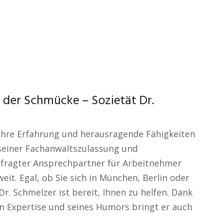
 der Schmücke – Sozietät Dr.
Jahre Erfahrung und herausragende Fähigkeiten
 seiner Fachanwaltszulassung und
gefragter Ansprechpartner für Arbeitnehmer
it. Egal, ob Sie sich in München, Berlin oder
r. Schmelzer ist bereit, Ihnen zu helfen. Dank
en Expertise und seines Humors bringt er auch