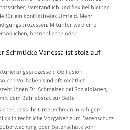
chtssicher, verständlich und flexibel bleiben.
 für ein konfliktfreies Umfeld. Mehr
ndigungsprozessen. Mitunter wird eine
rsönlichen, betrieblichen oder
r Schmücke Vanessa ist stolz auf
kturierungsprozessen. Ob Fusion,
olche Vorhaben sind oft rechtlich
steht Ihnen Dr. Schmelzer bei Sozialplänen,
it dem Betriebsrat zur Seite.
 sicher, dass Ihr Unternehmen in ruhigem
blick in rechtliche Vorgaben zum Datenschutz
ideoüberwachung oder Datenschutz von