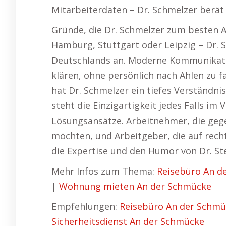
Mitarbeiterdaten – Dr. Schmelzer berä
Gründe, die Dr. Schmelzer zum besten A
Hamburg, Stuttgart oder Leipzig – Dr. 
Deutschlands an. Moderne Kommunikatio
klären, ohne persönlich nach Ahlen zu f
hat Dr. Schmelzer ein tiefes Verständnis
steht die Einzigartigkeit jedes Falls im
Lösungsansätze. Arbeitnehmer, die geg
möchten, und Arbeitgeber, die auf rech
die Expertise und den Humor von Dr. St
Mehr Infos zum Thema:
Reisebüro An d
|
Wohnung mieten An der Schmücke
Empfehlungen:
Reisebüro An der Schm
Sicherheitsdienst An der Schmücke