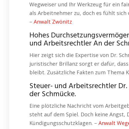
Wegweiser und Ihr Werkzeug für ein fair
als Arbeitnehmer zu, doch es fühlt sich
–
Anwalt Zwönitz
Hohes Durchsetzungsvermögen –
und Arbeitsrechtler An der Sc
Hier zeigt sich die Expertise von Dr. S
juristischer Brillanz sorgt er dafür, da
bleibt. Zusätzliche Fakten zum Thema 
Steuer- und Arbeitsrechtler Dr
der Schmücke.
Eine plötzliche Nachricht vom Arbeitgebe
steht auf dem Spiel. Doch keine Angst, D
Kündigungsschutzklagen. –
Anwalt Weg