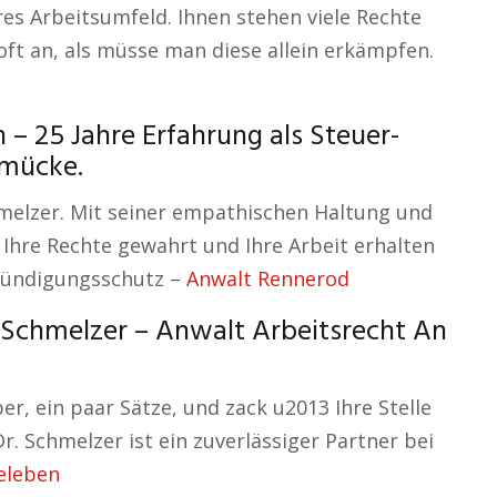
es Arbeitsumfeld. Ihnen stehen viele Rechte
 oft an, als müsse man diese allein erkämpfen.
 25 Jahre Erfahrung als Steuer-
hmücke.
chmelzer. Mit seiner empathischen Haltung und
ss Ihre Rechte gewahrt und Ihre Arbeit erhalten
Kündigungsschutz –
Anwalt Rennerod
. Schmelzer – Anwalt Arbeitsrecht An
r, ein paar Sätze, und zack u2013 Ihre Stelle
r. Schmelzer ist ein zuverlässiger Partner bei
eleben