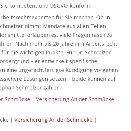
t Sie kompetent und DSGVO-konform.
rbeitsrechtsexperten für Sie machen. Ob in
Schmelzer nimmt Mandate aus allen Teilen
nsmittel erlauben es, viele Fragen rasch zu
ahren. Nach mehr als 20 Jahren im Arbeitsrecht
 für die wichtigen Punkte. Für Dr. Schmelzer
 Vordergrund – er entwickelt spezifische
en eine ungerechtfertigte Kündigung vorgehen
tssichere Lösungen setzen – beide können auf
ephan Schmelzer zählen.
er Schmücke
|
Versicherung An der Schmücke
ücke
|
Versicherung An der Schmücke
|