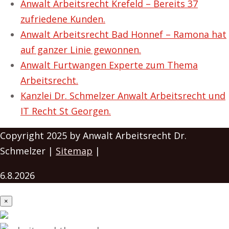
Anwalt Arbeitsrecht Krefeld – Bereits 37
zufriedene Kunden.
Anwalt Arbeitsrecht Bad Honnef – Ramona hat
auf ganzer Linie gewonnen.
Anwalt Furtwangen Experte zum Thema
Arbeitsrecht.
Kanzlei Dr. Schmelzer Anwalt Arbeitsrecht und
IT Recht St Georgen.
Copyright 2025 by Anwalt Arbeitsrecht Dr.
Schmelzer |
Sitemap
|
6.8.2026
×