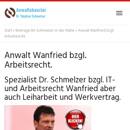
Skip
to
Tog
main
navi
content
Start
»
Beiträge RA Schmelzer in der Nähe
»
Anwalt Wanfried bzgl.
Arbeitsrecht.
Anwalt Wanfried bzgl.
Arbeitsrecht.
Spezialist Dr. Schmelzer bzgl. IT-
und Arbeitsrecht Wanfried aber
auch Leiharbeit und Werkvertrag.