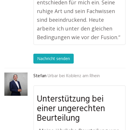
entschieden für mich ein. Seine
ruhige Art und sein Fachwissen
sind beeindruckend. Heute
arbeite ich unter den gleichen
Bedingungen wie vor der Fusion.“
Nachricht senden
Stefan
Urbar bei Koblenz am Rhein
Unterstützung bei
einer ungerechten
Beurteilung