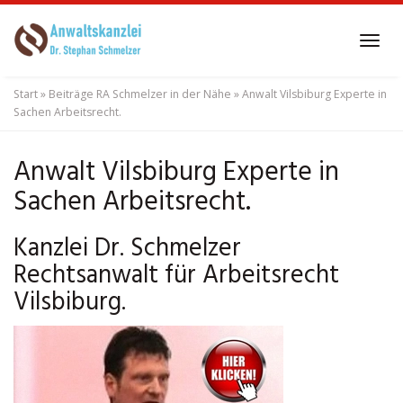
Skip
to
Tog
main
navi
content
Start
»
Beiträge RA Schmelzer in der Nähe
»
Anwalt Vilsbiburg Experte in
Sachen Arbeitsrecht.
Anwalt Vilsbiburg Experte in
Sachen Arbeitsrecht.
Kanzlei Dr. Schmelzer
Rechtsanwalt für Arbeitsrecht
Vilsbiburg.