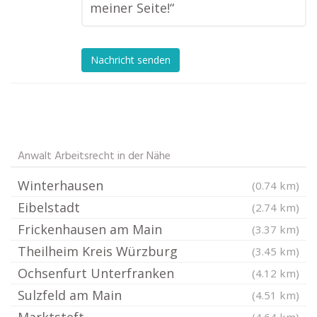
meiner Seite!“
Nachricht senden
Anwalt Arbeitsrecht in der Nähe
Winterhausen
(0.74 km)
Eibelstadt
(2.74 km)
Frickenhausen am Main
(3.37 km)
Theilheim Kreis Würzburg
(3.45 km)
Ochsenfurt Unterfranken
(4.12 km)
Sulzfeld am Main
(4.51 km)