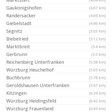
Marktsteft
(4.64 km)
Gaukönigshofen
(4.67 km)
Randersacker
(4.69 km)
Giebelstadt
(4.96 km)
Segnitz
(5.03 km)
Biebelried
(5.12 km)
Marktbreit
(5.4 km)
Gerbrunn
(5.5 km)
Reichenberg Unterfranken
(5.58 km)
Würzburg Heuchelhof
(5.65 km)
Buchbrunn
(5.78 km)
Geroldshausen Unterfranken
(5.97 km)
Kitzingen
(6.39 km)
Würzburg Heidingsfeld
(6.42 km)
Würzburg Frauenland
(6.85 km)