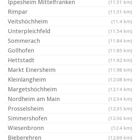
Ippesheim Mittelfranken
(11.31 km)
Rimpar
(11.31 km)
Veitshöchheim
(11.4 km)
Unterpleichfeld
(11.54 km)
Sommerach
(11.84 km)
Gollhofen
(11.85 km)
Hettstadt
(11.92 km)
Markt Einersheim
(11.98 km)
Kleinlangheim
(12.08 km)
Margetshöchheim
(12.14 km)
Nordheim am Main
(12.34 km)
Prosselsheim
(12.35 km)
Simmershofen
(12.36 km)
Wiesenbronn
(12.4 km)
Bieberehren
(12.69 km)