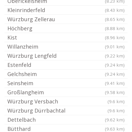
Oberickelsheim
(8.23 km)
Kleinrinderfeld
(8.43 km)
Würzburg Zellerau
(8.65 km)
Höchberg
(8.88 km)
Kist
(8.96 km)
Willanzheim
(9.01 km)
Würzburg Lengfeld
(9.22 km)
Estenfeld
(9.24 km)
Gelchsheim
(9.24 km)
Seinsheim
(9.41 km)
Großlangheim
(9.58 km)
Würzburg Versbach
(9.6 km)
Würzburg Dürrbachtal
(9.6 km)
Dettelbach
(9.62 km)
Bütthard
(9.63 km)