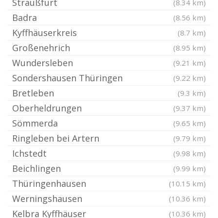
Straußfurt
(8.34 km)
Badra
(8.56 km)
Kyffhäuserkreis
(8.7 km)
Großenehrich
(8.95 km)
Wundersleben
(9.21 km)
Sondershausen Thüringen
(9.22 km)
Bretleben
(9.3 km)
Oberheldrungen
(9.37 km)
Sömmerda
(9.65 km)
Ringleben bei Artern
(9.79 km)
Ichstedt
(9.98 km)
Beichlingen
(9.99 km)
Thüringenhausen
(10.15 km)
Werningshausen
(10.36 km)
Kelbra Kyffhäuser
(10.36 km)