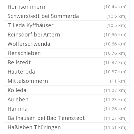
Hornsömmern
(10.44 km)
Schwerstedt bei Sömmerda
(10.5 km)
Tilleda Kyffhäuser
(10.5 km)
Reinsdorf bei Artern
(10.66 km)
Wolferschwenda
(10.66 km)
Henschleben
(10.76 km)
Bellstedt
(10.87 km)
Hauteroda
(10.87 km)
Mittelsömmern
(11 km)
Kölleda
(11.07 km)
Auleben
(11.23 km)
Hamma
(11.26 km)
Ballhausen bei Bad Tennstedt
(11.27 km)
Haßleben Thüringen
(11.51 km)