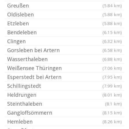
Greußen
(5.84 km)
Oldisleben
(5.88 km)
Etzleben
(5.88 km)
Bendeleben
(6.15 km)
Clingen
(6.32 km)
Gorsleben bei Artern
(6.58 km)
Wasserthaleben
(6.88 km)
Weißensee Thüringen
(7.06 km)
Esperstedt bei Artern
(7.95 km)
Schillingstedt
(7.99 km)
Heldrungen
(8.01 km)
Steinthaleben
(8.1 km)
Gangloffsömmern
(8.15 km)
Hemleben
(8.26 km)