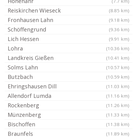
Hohenahr
(7.7 km)
Reiskirchen Wieseck
(8.85 km)
Fronhausen Lahn
(9.18 km)
Schöffengrund
(9.36 km)
Lich Hessen
(9.91 km)
Lohra
(10.36 km)
Landkreis Gießen
(10.41 km)
Solms Lahn
(10.57 km)
Butzbach
(10.59 km)
Ehringshausen Dill
(11.03 km)
Allendorf Lumda
(11.16 km)
Rockenberg
(11.26 km)
Münzenberg
(11.33 km)
Bischoffen
(11.38 km)
Braunfels
(11.89 km)