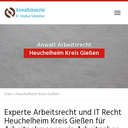
Skip
to
Tog
main
navi
content
Anwalt Arbeitsrecht
Heuchelheim Kreis Gießen
Start
»
Heuchelheim Kreis Gießen
Experte Arbeitsrecht und IT Recht
Heuchelheim Kreis Gießen für