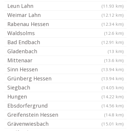
Leun Lahn
(11.93 km)
Weimar Lahn
(12.12 km)
Rabenau Hessen
(12.34 km)
Waldsolms
(12.6 km)
Bad Endbach
(12.91 km)
Gladenbach
(13 km)
Mittenaar
(13.6 km)
Sinn Hessen
(13.94 km)
Grünberg Hessen
(13.94 km)
Siegbach
(14.05 km)
Hungen
(14.22 km)
Ebsdorfergrund
(14.56 km)
Greifenstein Hessen
(14.8 km)
Grävenwiesbach
(15.01 km)