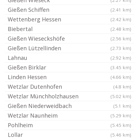
Gießen Wieseck
(2.27 km)
Gießen Schiffen
(2.41 km)
Wettenberg Hessen
(2.42 km)
Biebertal
(2.48 km)
Gießen Wieseckshöfe
(2.56 km)
Gießen Lützellinden
(2.73 km)
Lahnau
(2.92 km)
Gießen Birklar
(3.45 km)
Linden Hessen
(4.66 km)
Wetzlar Dutenhofen
(4.8 km)
Wetzlar Münchholzhausen
(5.02 km)
Gießen Niederweidbach
(5.1 km)
Wetzlar Naunheim
(5.29 km)
Pohlheim
(5.45 km)
Lollar
(5.46 km)