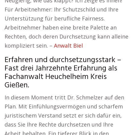
Neugierig, wie das klappt? Ich zeige es Ihnen!
Für Arbeitnehmer: Ihr Schutzschild und Ihre
Unterstützung für berufliche Fairness.
Arbeitnehmer haben eine breite Palette an
Rechten, doch deren Durchsetzung kann alleine
kompliziert sein. –
Anwalt Biel
Erfahren und durchsetzungsstark –
Fast drei Jahrzehnte Erfahrung als
Fachanwalt Heuchelheim Kreis
Gießen.
In diesem Moment tritt Dr. Schmelzer auf den
Plan. Mit Einfühlungsvermögen und scharfem
juristischem Verstand setzt er sich dafür ein,
dass Sie Ihre Rechte durchsetzen und Ihre
Arbeit behalten. Ein tieferer Blick in den