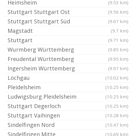
Heimsheim
(9.53 km)
Stuttgart Stuttgart Ost
(9.56 km)
Stuttgart Stuttgart Süd
(9.67 km)
Magstadt
(9.7 km)
Stuttgart
(9.71 km)
Wurmberg Württemberg
(9.85 km)
Freudental Württemberg
(9.95 km)
Ingersheim Württemberg
(9.97 km)
Löchgau
(10.02 km)
Pleidelsheim
(10.25 km)
Ludwigsburg Pleidelsheim
(10.25 km)
Stuttgart Degerloch
(10.25 km)
Stuttgart Vaihingen
(10.28 km)
Sindelfingen Nord
(10.47 km)
Sindelfingen Mitte
(10.69 km)