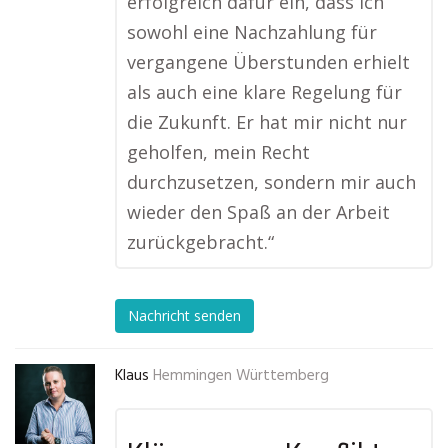
erfolgreich dafür ein, dass ich
sowohl eine Nachzahlung für
vergangene Überstunden erhielt
als auch eine klare Regelung für
die Zukunft. Er hat mir nicht nur
geholfen, mein Recht
durchzusetzen, sondern mir auch
wieder den Spaß an der Arbeit
zurückgebracht.“
Nachricht senden
Klaus
Hemmingen Württemberg