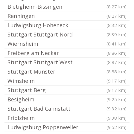
Bietigheim-Bissingen
(8.27 km)
Renningen
(8.27 km)
Ludwigsburg Hoheneck
(8.32 km)
Stuttgart Stuttgart Nord
(8.39 km)
Wiernsheim
(8.41 km)
Freiberg am Neckar
(8.86 km)
Stuttgart Stuttgart West
(8.87 km)
Stuttgart Münster
(8.88 km)
Wimsheim
(9.17 km)
Stuttgart Berg
(9.17 km)
Besigheim
(9.25 km)
Stuttgart Bad Cannstatt
(9.32 km)
Friolzheim
(9.38 km)
Ludwigsburg Poppenweiler
(9.52 km)