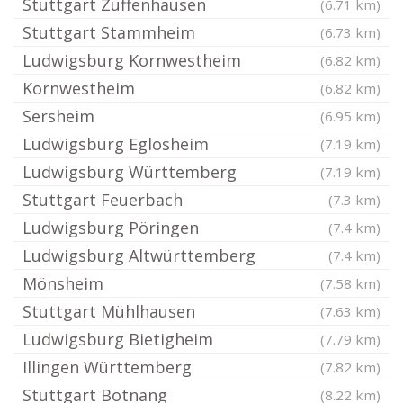
Stuttgart Zuffenhausen
(6.71 km)
Stuttgart Stammheim
(6.73 km)
Ludwigsburg Kornwestheim
(6.82 km)
Kornwestheim
(6.82 km)
Sersheim
(6.95 km)
Ludwigsburg Eglosheim
(7.19 km)
Ludwigsburg Württemberg
(7.19 km)
Stuttgart Feuerbach
(7.3 km)
Ludwigsburg Pöringen
(7.4 km)
Ludwigsburg Altwürttemberg
(7.4 km)
Mönsheim
(7.58 km)
Stuttgart Mühlhausen
(7.63 km)
Ludwigsburg Bietigheim
(7.79 km)
Illingen Württemberg
(7.82 km)
Stuttgart Botnang
(8.22 km)