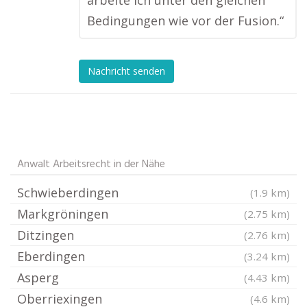
arbeite ich unter den gleichen
Bedingungen wie vor der Fusion.“
Nachricht senden
Anwalt Arbeitsrecht in der Nähe
Schwieberdingen
(1.9 km)
Markgröningen
(2.75 km)
Ditzingen
(2.76 km)
Eberdingen
(3.24 km)
Asperg
(4.43 km)
Oberriexingen
(4.6 km)