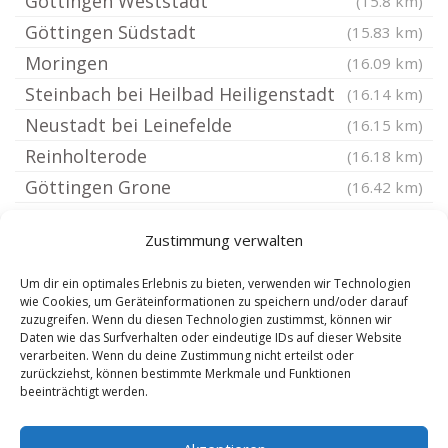
Göttingen Weststadt
(15.8 km)
Göttingen Südstadt
(15.83 km)
Moringen
(16.09 km)
Steinbach bei Heilbad Heiligenstadt
(16.14 km)
Neustadt bei Leinefelde
(16.15 km)
Reinholterode
(16.18 km)
Göttingen Grone
(16.42 km)
Göttingen Holtensen
(16.53 km)
Zustimmung verwalten
Göttingen Groß Ellershausen
(17.05 km)
Großbodungen
(17.08 km)
Um dir ein optimales Erlebnis zu bieten, verwenden wir Technologien
wie Cookies, um Geräteinformationen zu speichern und/oder darauf
Walkenried
(17.08 km)
zuzugreifen. Wenn du diesen Technologien zustimmst, können wir
Daten wie das Surfverhalten oder eindeutige IDs auf dieser Website
Hohes Kreuz
(17.11 km)
verarbeiten. Wenn du deine Zustimmung nicht erteilst oder
Hardegsen
(17.15 km)
zurückziehst, können bestimmte Merkmale und Funktionen
beeinträchtigt werden.
Zorge
(17.19 km)