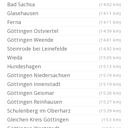
Bad Sachsa
(14.02 km)
Glasehausen
(14.11 km)
Ferna
(14.11 km)
Göttingen Ostviertel
(14.59 km)
Göttingen Weende
(14.61 km)
Steinrode bei Leinefelde
(14.92 km)
Wieda
(15.05 km)
Hundeshagen
(15.13 km)
Göttingen Niedersachsen
(15.19 km)
Göttingen Innenstadt
(15.19 km)
Göttingen Geismar
(15.26 km)
Göttingen Reinhausen
(15.27 km)
Schulenberg im Oberharz
(15.29 km)
Gleichen Kreis Göttingen
(15.3 km)