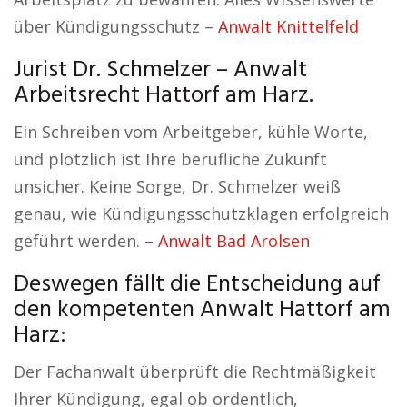
über Kündigungsschutz –
Anwalt Knittelfeld
Jurist Dr. Schmelzer – Anwalt
Arbeitsrecht Hattorf am Harz.
Ein Schreiben vom Arbeitgeber, kühle Worte,
und plötzlich ist Ihre berufliche Zukunft
unsicher. Keine Sorge, Dr. Schmelzer weiß
genau, wie Kündigungsschutzklagen erfolgreich
geführt werden. –
Anwalt Bad Arolsen
Deswegen fällt die Entscheidung auf
den kompetenten Anwalt Hattorf am
Harz:
Der Fachanwalt überprüft die Rechtmäßigkeit
Ihrer Kündigung, egal ob ordentlich,