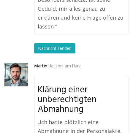
Geduld, mir alles genau zu
erklären und keine Frage offen zu
lassen.“
Nachricht senden
Martin
Hattorf am Harz
Klärung einer
unberechtigten
Abmahnung
„Ich hatte plötzlich eine
Abmahnung in der Personalakte,