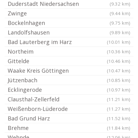
Duderstadt Niedersachsen
(9.32 km)
Zwinge
(9.44 km)
Bockelnhagen
(9.75 km)
Landolfshausen
(9.89 km)
Bad Lauterberg im Harz
(10.01 km)
Northeim
(10.36 km)
Gittelde
(10.46 km)
Waake Kreis Göttingen
(10.47 km)
Jützenbach
(10.85 km)
Ecklingerode
(10.97 km)
Clausthal-Zellerfeld
(11.21 km)
Weißenborn-Lüderode
(11.27 km)
Bad Grund Harz
(11.52 km)
Brehme
(11.84 km)
Wehnde
(12.06 km)