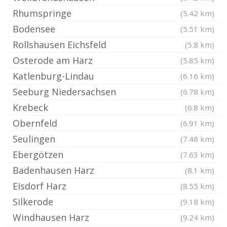
Rhumspringe
(5.42 km)
Bodensee
(5.51 km)
Rollshausen Eichsfeld
(5.8 km)
Osterode am Harz
(5.85 km)
Katlenburg-Lindau
(6.16 km)
Seeburg Niedersachsen
(6.78 km)
Krebeck
(6.8 km)
Obernfeld
(6.91 km)
Seulingen
(7.48 km)
Ebergötzen
(7.63 km)
Badenhausen Harz
(8.1 km)
Eisdorf Harz
(8.55 km)
Silkerode
(9.18 km)
Windhausen Harz
(9.24 km)