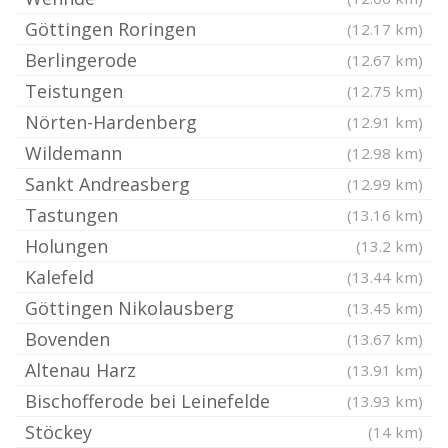
Göttingen Roringen
(12.17 km)
Berlingerode
(12.67 km)
Teistungen
(12.75 km)
Nörten-Hardenberg
(12.91 km)
Wildemann
(12.98 km)
Sankt Andreasberg
(12.99 km)
Tastungen
(13.16 km)
Holungen
(13.2 km)
Kalefeld
(13.44 km)
Göttingen Nikolausberg
(13.45 km)
Bovenden
(13.67 km)
Altenau Harz
(13.91 km)
Bischofferode bei Leinefelde
(13.93 km)
Stöckey
(14 km)