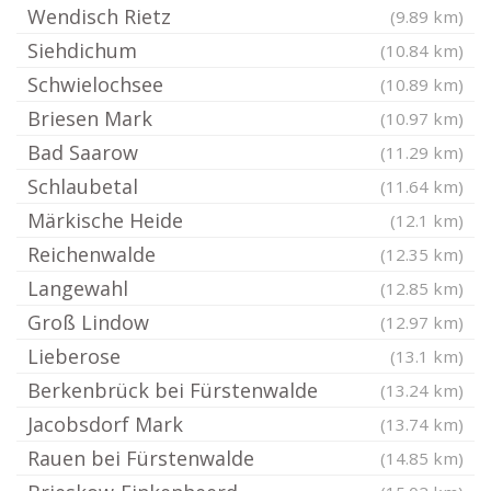
Wendisch Rietz
(9.89 km)
Siehdichum
(10.84 km)
Schwielochsee
(10.89 km)
Briesen Mark
(10.97 km)
Bad Saarow
(11.29 km)
Schlaubetal
(11.64 km)
Märkische Heide
(12.1 km)
Reichenwalde
(12.35 km)
Langewahl
(12.85 km)
Groß Lindow
(12.97 km)
Lieberose
(13.1 km)
Berkenbrück bei Fürstenwalde
(13.24 km)
Jacobsdorf Mark
(13.74 km)
Rauen bei Fürstenwalde
(14.85 km)