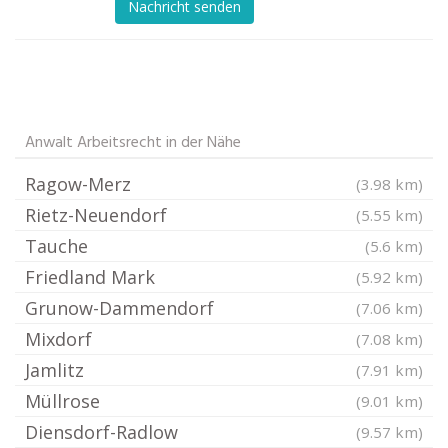
Nachricht senden
Anwalt Arbeitsrecht in der Nähe
Ragow-Merz
(3.98 km)
Rietz-Neuendorf
(5.55 km)
Tauche
(5.6 km)
Friedland Mark
(5.92 km)
Grunow-Dammendorf
(7.06 km)
Mixdorf
(7.08 km)
Jamlitz
(7.91 km)
Müllrose
(9.01 km)
Diensdorf-Radlow
(9.57 km)