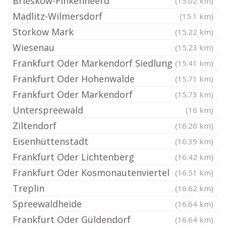
Brieskow-Finkenheerd
(15.02 km)
Madlitz-Wilmersdorf
(15.1 km)
Storkow Mark
(15.22 km)
Wiesenau
(15.23 km)
Frankfurt Oder Markendorf Siedlung
(15.41 km)
Frankfurt Oder Hohenwalde
(15.71 km)
Frankfurt Oder Markendorf
(15.73 km)
Unterspreewald
(16 km)
Ziltendorf
(16.26 km)
Eisenhüttenstadt
(16.39 km)
Frankfurt Oder Lichtenberg
(16.42 km)
Frankfurt Oder Kosmonautenviertel
(16.51 km)
Treplin
(16.62 km)
Spreewaldheide
(16.64 km)
Frankfurt Oder Güldendorf
(16.64 km)