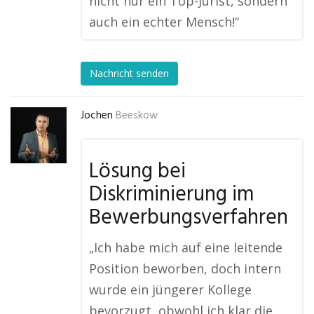
nicht nur ein Top-Jurist, sondern
auch ein echter Mensch!“
Nachricht senden
Jochen
Beeskow
Lösung bei
Diskriminierung im
Bewerbungsverfahren
„Ich habe mich auf eine leitende
Position beworben, doch intern
wurde ein jüngerer Kollege
bevorzugt, obwohl ich klar die