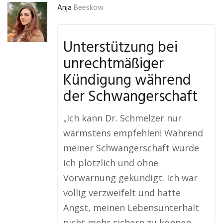
Anja
Beeskow
Unterstützung bei
unrechtmäßiger
Kündigung während
der Schwangerschaft
„Ich kann Dr. Schmelzer nur
wärmstens empfehlen! Während
meiner Schwangerschaft wurde
ich plötzlich und ohne
Vorwarnung gekündigt. Ich war
völlig verzweifelt und hatte
Angst, meinen Lebensunterhalt
nicht mehr sichern zu können.