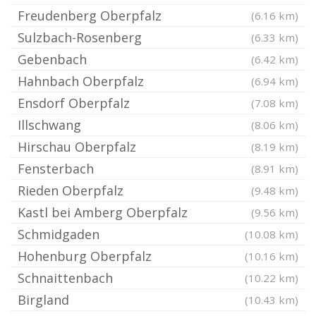
Freudenberg Oberpfalz
(6.16 km)
Sulzbach-Rosenberg
(6.33 km)
Gebenbach
(6.42 km)
Hahnbach Oberpfalz
(6.94 km)
Ensdorf Oberpfalz
(7.08 km)
Illschwang
(8.06 km)
Hirschau Oberpfalz
(8.19 km)
Fensterbach
(8.91 km)
Rieden Oberpfalz
(9.48 km)
Kastl bei Amberg Oberpfalz
(9.56 km)
Schmidgaden
(10.08 km)
Hohenburg Oberpfalz
(10.16 km)
Schnaittenbach
(10.22 km)
Birgland
(10.43 km)