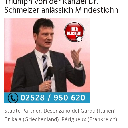
Triumph von der Kanzlei Dr.
Schmelzer anlässlich Mindestlohn.
Städte Partner: Desenzano del Garda (Italien),
Trikala (Griechenland), Périgueux (Frankreich)