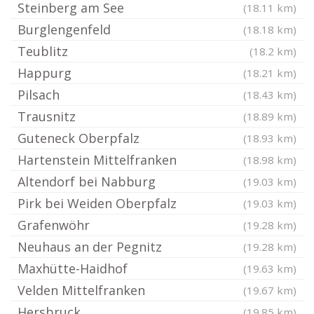
Steinberg am See
(18.11 km)
Burglengenfeld
(18.18 km)
Teublitz
(18.2 km)
Happurg
(18.21 km)
Pilsach
(18.43 km)
Trausnitz
(18.89 km)
Guteneck Oberpfalz
(18.93 km)
Hartenstein Mittelfranken
(18.98 km)
Altendorf bei Nabburg
(19.03 km)
Pirk bei Weiden Oberpfalz
(19.03 km)
Grafenwöhr
(19.28 km)
Neuhaus an der Pegnitz
(19.28 km)
Maxhütte-Haidhof
(19.63 km)
Velden Mittelfranken
(19.67 km)
Hersbruck
(19.85 km)