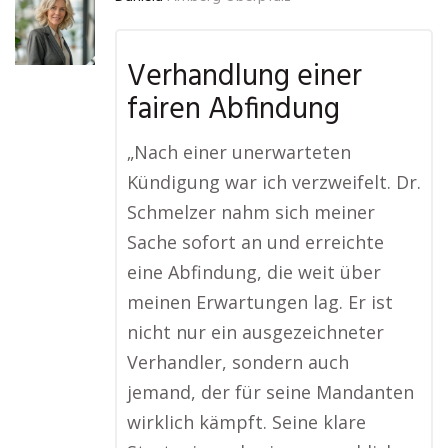
Verhandlung einer
fairen Abfindung
„Nach einer unerwarteten
Kündigung war ich verzweifelt. Dr.
Schmelzer nahm sich meiner
Sache sofort an und erreichte
eine Abfindung, die weit über
meinen Erwartungen lag. Er ist
nicht nur ein ausgezeichneter
Verhandler, sondern auch
jemand, der für seine Mandanten
wirklich kämpft. Seine klare