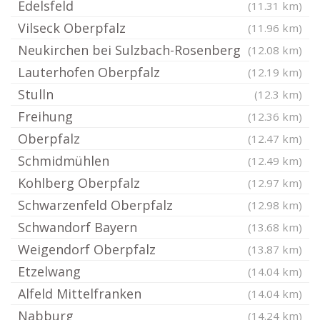
Edelsfeld
(11.31 km)
Vilseck Oberpfalz
(11.96 km)
Neukirchen bei Sulzbach-Rosenberg
(12.08 km)
Lauterhofen Oberpfalz
(12.19 km)
Stulln
(12.3 km)
Freihung
(12.36 km)
Oberpfalz
(12.47 km)
Schmidmühlen
(12.49 km)
Kohlberg Oberpfalz
(12.97 km)
Schwarzenfeld Oberpfalz
(12.98 km)
Schwandorf Bayern
(13.68 km)
Weigendorf Oberpfalz
(13.87 km)
Etzelwang
(14.04 km)
Alfeld Mittelfranken
(14.04 km)
Nabburg
(14.24 km)