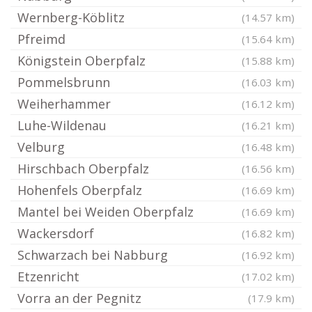
Wernberg-Köblitz
(14.57 km)
Pfreimd
(15.64 km)
Königstein Oberpfalz
(15.88 km)
Pommelsbrunn
(16.03 km)
Weiherhammer
(16.12 km)
Luhe-Wildenau
(16.21 km)
Velburg
(16.48 km)
Hirschbach Oberpfalz
(16.56 km)
Hohenfels Oberpfalz
(16.69 km)
Mantel bei Weiden Oberpfalz
(16.69 km)
Wackersdorf
(16.82 km)
Schwarzach bei Nabburg
(16.92 km)
Etzenricht
(17.02 km)
Vorra an der Pegnitz
(17.9 km)