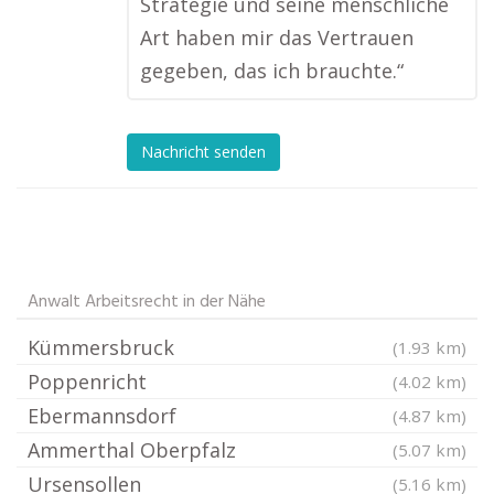
Strategie und seine menschliche
Art haben mir das Vertrauen
gegeben, das ich brauchte.“
Nachricht senden
Anwalt Arbeitsrecht in der Nähe
Kümmersbruck
(1.93 km)
Poppenricht
(4.02 km)
Ebermannsdorf
(4.87 km)
Ammerthal Oberpfalz
(5.07 km)
Ursensollen
(5.16 km)