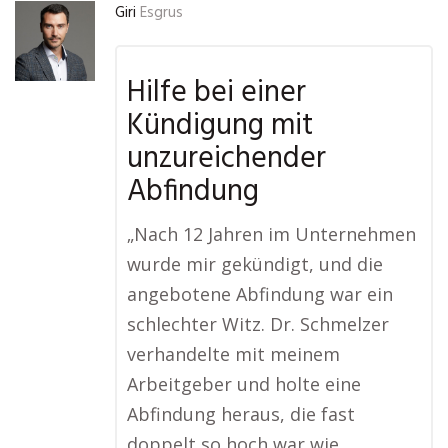
Giri
Esgrus
Hilfe bei einer
Kündigung mit
unzureichender
Abfindung
„Nach 12 Jahren im Unternehmen
wurde mir gekündigt, und die
angebotene Abfindung war ein
schlechter Witz. Dr. Schmelzer
verhandelte mit meinem
Arbeitgeber und holte eine
Abfindung heraus, die fast
doppelt so hoch war wie