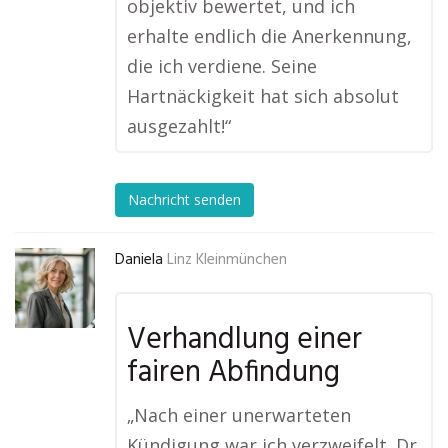
objektiv bewertet, und ich
erhalte endlich die Anerkennung,
die ich verdiene. Seine
Hartnäckigkeit hat sich absolut
ausgezahlt!“
Nachricht senden
Daniela
Linz Kleinmünchen
Verhandlung einer
fairen Abfindung
„Nach einer unerwarteten
Kündigung war ich verzweifelt. Dr.