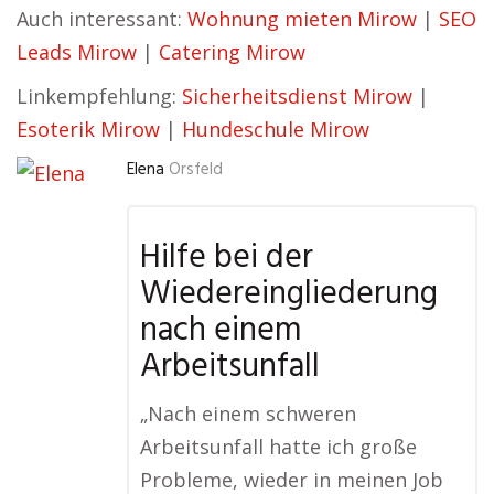
Auch interessant:
Wohnung mieten Mirow
|
SEO
Leads Mirow
|
Catering Mirow
Linkempfehlung:
Sicherheitsdienst Mirow
|
Esoterik Mirow
|
Hundeschule Mirow
Elena
Orsfeld
Hilfe bei der
Wiedereingliederung
nach einem
Arbeitsunfall
„Nach einem schweren
Arbeitsunfall hatte ich große
Probleme, wieder in meinen Job