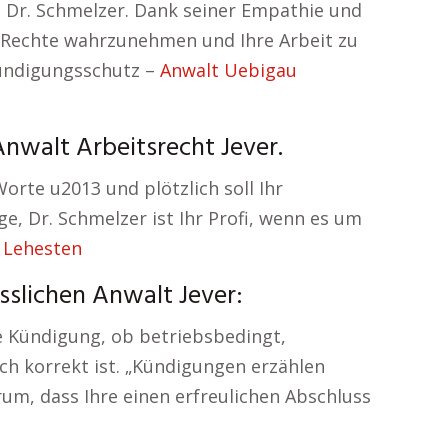
Dr. Schmelzer. Dank seiner Empathie und
hre Rechte wahrzunehmen und Ihre Arbeit zu
Kündigungsschutz –
Anwalt Uebigau
nwalt Arbeitsrecht Jever.
Worte u2013 und plötzlich soll Ihr
ge, Dr. Schmelzer ist Ihr Profi, wenn es um
 Lehesten
slichen Anwalt Jever:
re Kündigung, ob betriebsbedingt,
ich korrekt ist. „Kündigungen erzählen
m, dass Ihre einen erfreulichen Abschluss