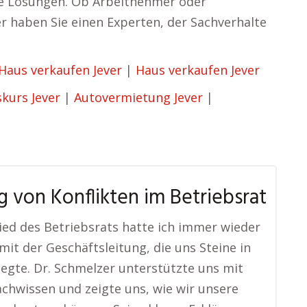
aue Lösungen. Ob Arbeitnehmer oder
r haben Sie einen Experten, der Sachverhalte
Haus verkaufen Jever
|
Haus verkaufen Jever
kurs Jever
|
Autovermietung Jever
|
g von Konflikten im Betriebsrat
lied des Betriebsrats hatte ich immer wieder
 mit der Geschäftsleitung, die uns Steine in
egte. Dr. Schmelzer unterstützte uns mit
chwissen und zeigte uns, wie wir unsere