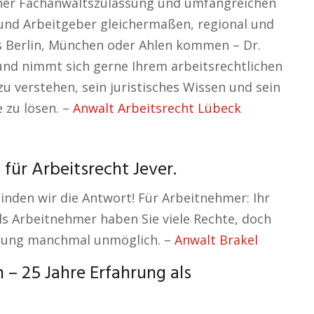
einer Fachanwaltszulassung und umfangreichen
und Arbeitgeber gleichermaßen, regional und
us Berlin, München oder Ahlen kommen – Dr.
 und nimmt sich gerne Ihrem arbeitsrechtlichen
u verstehen, sein juristisches Wissen und sein
 zu lösen. –
Anwalt Arbeitsrecht Lübeck
 für Arbeitsrecht Jever.
 Finden wir die Antwort! Für Arbeitnehmer: Ihr
Als Arbeitnehmer haben Sie viele Rechte, doch
zung manchmal unmöglich. –
Anwalt Brakel
 25 Jahre Erfahrung als