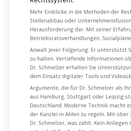
Rechtssystem.
Mehr Einblicke in die Methoden der Res
Stellenabbau oder Unternehmensfusion – 
Herausforderung dar. Mit seiner Erfahru
Betriebsratsverhandlungen, Sozialpläne
Anwalt Jever Folgerung: Er unterstützt 
zu halten. Vertiefende Informationen ü
Dr. Schmelzer erhalten Sie Unterstützu
dem Einsatz digitaler Tools und Vide
Argumente, die für Dr. Schmelzer als Ih
aus Hamburg, Stuttgart oder Leipzig st
Deutschland. Moderne Technik macht es 
der Kanzlei in Ahlen zu regeln. Mit über
Dr. Schmelzer, was zählt. Kein Anliegen 