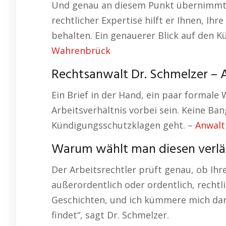
Und genau an diesem Punkt übernimmt 
rechtlicher Expertise hilft er Ihnen, I
behalten. Ein genauerer Blick auf den 
Wahrenbrück
Rechtsanwalt Dr. Schmelzer – A
Ein Brief in der Hand, ein paar formale 
Arbeitsverhältnis vorbei sein. Keine Ban
Kündigungsschutzklagen geht. –
Anwalt
Warum wählt man diesen verläs
Der Arbeitsrechtler prüft genau, ob Ih
außerordentlich oder ordentlich, rechtl
Geschichten, und ich kümmere mich daru
findet“, sagt Dr. Schmelzer.