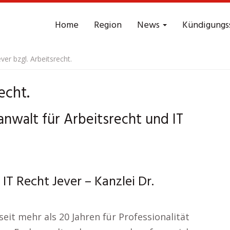
Home
Region
News
Kündigungs
ver bzgl. Arbeitsrecht.
echt.
anwalt für Arbeitsrecht und IT
T Recht Jever – Kanzlei Dr.
it mehr als 20 Jahren für Professionalität