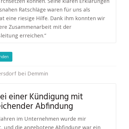
rchsetzen können. Seine klaren Erklärungen
snahen Ratschläge waren für uns als
at eine riesige Hilfe. Dank ihm konnten wir
sere Zusammenarbeit mit der
leitung erreichen.“
enden
rsdorf bei Demmin
bei einer Kündigung mit
eichender Abfindung
 Jahren im Unternehmen wurde mir
, und die angebotene Abfindung war ein