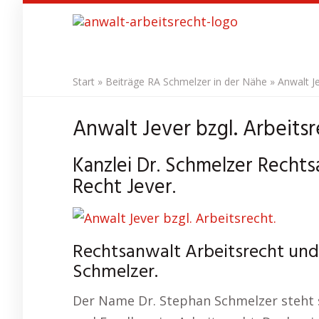
Skip
to
main
content
Start
»
Beiträge RA Schmelzer in der Nähe
»
Anwalt Je
Anwalt Jever bzgl. Arbeitsr
Kanzlei Dr. Schmelzer Rechts
Recht Jever.
Rechtsanwalt Arbeitsrecht und I
Schmelzer.
Der Name Dr. Stephan Schmelzer steht se