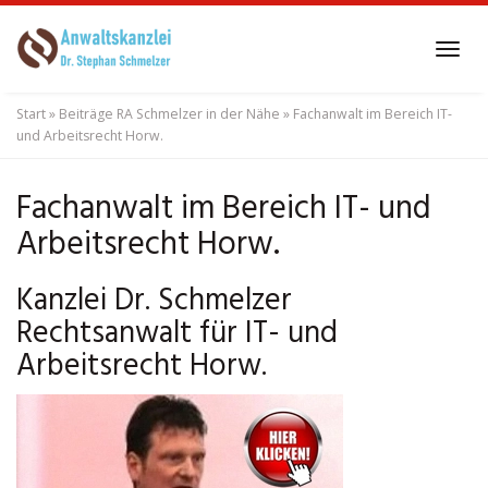
Skip
to
Tog
main
navi
content
Start
»
Beiträge RA Schmelzer in der Nähe
»
Fachanwalt im Bereich IT-
und Arbeitsrecht Horw.
Fachanwalt im Bereich IT- und
Arbeitsrecht Horw.
Kanzlei Dr. Schmelzer
Rechtsanwalt für IT- und
Arbeitsrecht Horw.