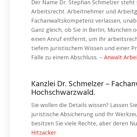
Der Name Dr. Stephan Schmelzer steht 
Arbeitsrecht. Arbeitnehmer und Arbeitg
Fachanwaltskompetenz verlassen, unabh
Ganz gleich, ob Sie in Berlin, München 
einen Anruf entfernt, um Ihr arbeitsrec
tiefem juristischem Wissen und einer P
Fälle zu einem Abschluss. –
Anwalt Arbe
Kanzlei Dr. Schmelzer – Fachan
Hochschwarzwald.
Sie wollen die Details wissen? Lassen S
juristische Absicherung und Ihr Werkzeu
besitzen Sie viele Rechte, aber deren N
Hitzacker