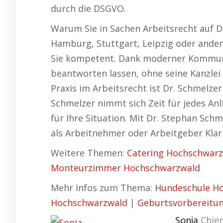
durch die DSGVO.
Warum Sie in Sachen Arbeitsrecht auf D
Hamburg, Stuttgart, Leipzig oder ander
Sie kompetent. Dank moderner Kommuni
beantworten lassen, ohne seine Kanzlei 
Praxis im Arbeitsrecht ist Dr. Schmelzer
Schmelzer nimmt sich Zeit für jedes An
für Ihre Situation. Mit Dr. Stephan Schm
als Arbeitnehmer oder Arbeitgeber Klarh
Weitere Themen:
Catering Hochschwar
Monteurzimmer Hochschwarzwald
Mehr Infos zum Thema:
Hundeschule H
Hochschwarzwald
|
Geburtsvorbereitu
Sonja
Chie