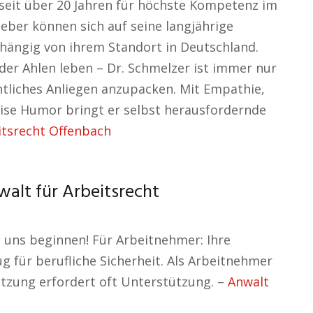
seit über 20 Jahren für höchste Kompetenz im
eber können sich auf seine langjährige
ängig von ihrem Standort in Deutschland.
oder Ahlen leben – Dr. Schmelzer ist immer nur
htliches Anliegen anzupacken. Mit Empathie,
rise Humor bringt er selbst herausfordernde
itsrecht Offenbach
walt für Arbeitsrecht
ie uns beginnen! Für Arbeitnehmer: Ihre
g für berufliche Sicherheit. Als Arbeitnehmer
utzung erfordert oft Unterstützung. –
Anwalt