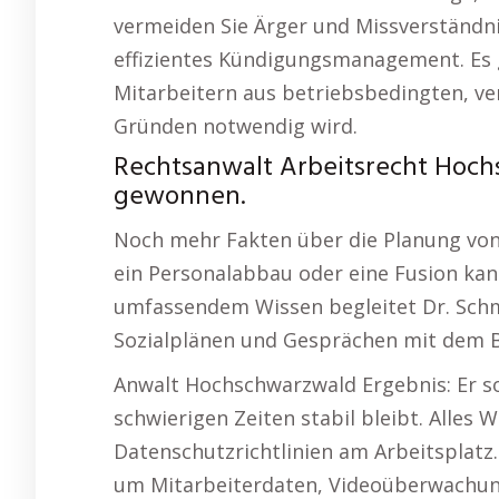
vermeiden Sie Ärger und Missverständni
effizientes Kündigungsmanagement. Es 
Mitarbeitern aus betriebsbedingten, 
Gründen notwendig wird.
Rechtsanwalt Arbeitsrecht Hoch
gewonnen.
Noch mehr Fakten über die Planung von
ein Personalabbau oder eine Fusion kann
umfassendem Wissen begleitet Dr. Schme
Sozialplänen und Gesprächen mit dem B
Anwalt Hochschwarzwald Ergebnis: Er so
schwierigen Zeiten stabil bleibt. Alles 
Datenschutzrichtlinien am Arbeitsplatz.
um Mitarbeiterdaten, Videoüberwachung 