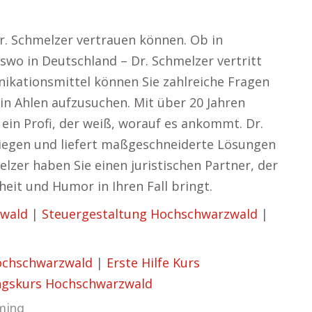
r. Schmelzer vertrauen können. Ob in
swo in Deutschland – Dr. Schmelzer vertritt
kationsmittel können Sie zahlreiche Fragen
in Ahlen aufzusuchen. Mit über 20 Jahren
 ein Profi, der weiß, worauf es ankommt. Dr.
liegen und liefert maßgeschneiderte Lösungen
elzer haben Sie einen juristischen Partner, der
eit und Humor in Ihren Fall bringt.
zwald
|
Steuergestaltung Hochschwarzwald
|
ochschwarzwald
|
Erste Hilfe Kurs
ngskurs Hochschwarzwald
ming