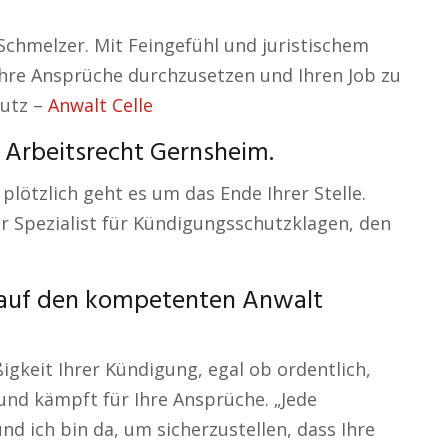
Schmelzer. Mit Feingefühl und juristischem
 Ihre Ansprüche durchzusetzen und Ihren Job zu
hutz –
Anwalt Celle
 Arbeitsrecht Gernsheim.
 plötzlich geht es um das Ende Ihrer Stelle.
er Spezialist für Kündigungsschutzklagen, den
g auf den kompetenten Anwalt
gkeit Ihrer Kündigung, egal ob ordentlich,
und kämpft für Ihre Ansprüche. „Jede
nd ich bin da, um sicherzustellen, dass Ihre