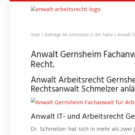
Skip
to
main
content
Start
»
Beiträge RA Schmelzer in der Nähe
»
Anwalt G
Anwalt Gernsheim Fachanwa
Recht.
Anwalt Arbeitsrecht Gernshe
Rechtsanwalt Schmelzer anläs
Anwalt IT- und Arbeitsrecht Ge
Dr. Schmelzer hat sich in mehr als zwei