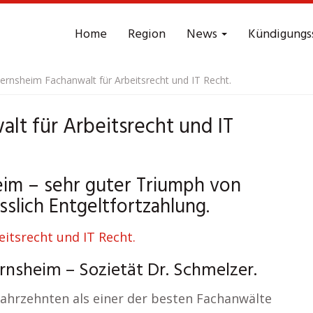
Home
Region
News
Kündigungs
ernsheim Fachanwalt für Arbeitsrecht und IT Recht.
lt für Arbeitsrecht und IT
im – sehr guter Triumph von
slich Entgeltfortzahlung.
rnsheim – Sozietät Dr. Schmelzer.
 Jahrzehnten als einer der besten Fachanwälte