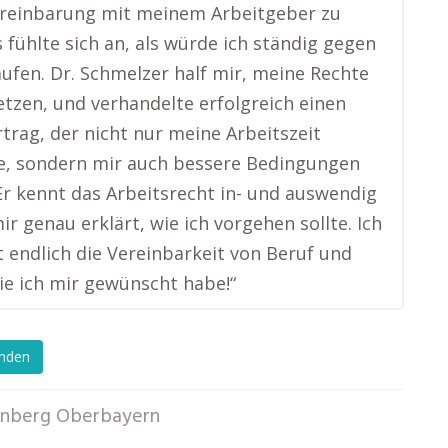
ereinbarung mit meinem Arbeitgeber zu
s fühlte sich an, als würde ich ständig gegen
ufen. Dr. Schmelzer half mir, meine Rechte
tzen, und verhandelte erfolgreich einen
trag, der nicht nur meine Arbeitszeit
e, sondern mir auch bessere Bedingungen
Er kennt das Arbeitsrecht in- und auswendig
ir genau erklärt, wie ich vorgehen sollte. Ich
t endlich die Vereinbarkeit von Beruf und
die ich mir gewünscht habe!“
enden
enberg Oberbayern