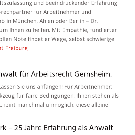
altszulassung und beeindruckender Erfahrung
sprechpartner für Arbeitnehmer und
ob in München, Ahlen oder Berlin – Dr.
 um Ihnen zu helfen. Mit Empathie, fundierter
ollen Note findet er Wege, selbst schwierige
ht Freiburg
nwalt für Arbeitsrecht Gernsheim.
Lassen Sie uns anfangen! Für Arbeitnehmer:
kzeug für faire Bedingungen. Ihnen stehen als
scheint manchmal unmöglich, diese alleine
k – 25 Jahre Erfahrung als Anwalt