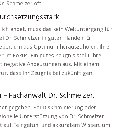
Dr. Schmelzer oft.
urchsetzungsstark
hlich endet, muss das kein Weltuntergang für
bei Dr. Schmelzer in guten Händen: Er
geber, um das Optimum herauszuholen. Ihre
 im Fokus. Ein gutes Zeugnis stellt Ihre
st negative Andeutungen aus. Mit einem
für, dass Ihr Zeugnis bei zukünftigen
 – Fachanwalt Dr. Schmelzer.
mmer gegeben. Bei Diskriminierung oder
sionelle Unterstützung von Dr. Schmelzer
ert auf Feingefühl und akkuratem Wissen, um