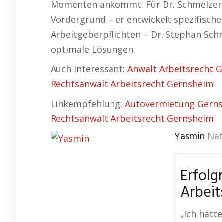
Momenten ankommt. Für Dr. Schmelzer st
Vordergrund – er entwickelt spezifisc
Arbeitgeberpflichten – Dr. Stephan Sch
optimale Lösungen.
Auch interessant:
Anwalt Arbeitsrecht 
Rechtsanwalt Arbeitsrecht Gernsheim
Linkempfehlung:
Autovermietung Gern
Rechtsanwalt Arbeitsrecht Gernsheim
Yasmin
Na
Erfolg
Arbeit
„Ich hatt