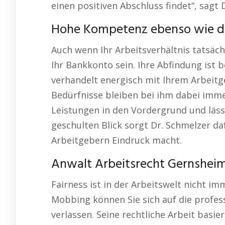
einen positiven Abschluss findet“, sagt 
Hohe Kompetenz ebenso wie d
Auch wenn Ihr Arbeitsverhältnis tatsäc
Ihr Bankkonto sein. Ihre Abfindung ist 
verhandelt energisch mit Ihrem Arbeit
Bedürfnisse bleiben bei ihm dabei immer
Leistungen in den Vordergrund und läs
geschulten Blick sorgt Dr. Schmelzer da
Arbeitgebern Eindruck macht.
Anwalt Arbeitsrecht Gernsheim
Fairness ist in der Arbeitswelt nicht i
Mobbing können Sie sich auf die profes
verlassen. Seine rechtliche Arbeit basi