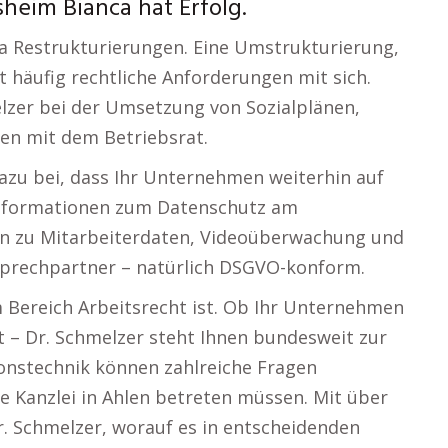
heim Bianca hat Erfolg.
ma Restrukturierungen. Eine Umstrukturierung,
t häufig rechtliche Anforderungen mit sich.
elzer bei der Umsetzung von Sozialplänen,
en mit dem Betriebsrat.
azu bei, dass Ihr Unternehmen weiterhin auf
Informationen zum Datenschutz am
gen zu Mitarbeiterdaten, Videoüberwachung und
Ansprechpartner – natürlich DSGVO-konform.
 Bereich Arbeitsrecht ist. Ob Ihr Unternehmen
t – Dr. Schmelzer steht Ihnen bundesweit zur
nstechnik können zahlreiche Fragen
e Kanzlei in Ahlen betreten müssen. Mit über
r. Schmelzer, worauf es in entscheidenden