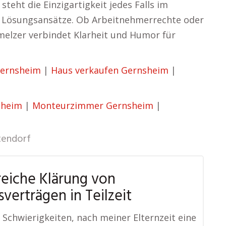
eht die Einzigartigkeit jedes Falls im
he Lösungsansätze. Ob Arbeitnehmerrechte oder
melzer verbindet Klarheit und Humor für
Gernsheim
|
Haus verkaufen Gernsheim
|
sheim
|
Monteurzimmer Gernsheim
|
tendorf
reiche Klärung von
sverträgen in Teilzeit
e Schwierigkeiten, nach meiner Elternzeit eine