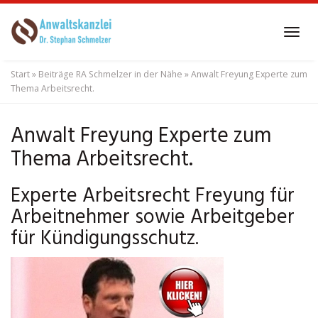
Skip
to
Tog
main
navi
content
Start
»
Beiträge RA Schmelzer in der Nähe
»
Anwalt Freyung Experte zum
Thema Arbeitsrecht.
Anwalt Freyung Experte zum
Thema Arbeitsrecht.
Experte Arbeitsrecht Freyung für
Arbeitnehmer sowie Arbeitgeber
für Kündigungsschutz.