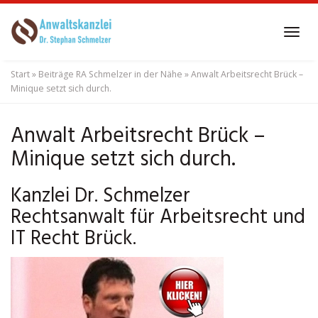
Skip
to
Tog
main
navi
content
Start
»
Beiträge RA Schmelzer in der Nähe
»
Anwalt Arbeitsrecht Brück –
Minique setzt sich durch.
Anwalt Arbeitsrecht Brück –
Minique setzt sich durch.
Kanzlei Dr. Schmelzer
Rechtsanwalt für Arbeitsrecht und
IT Recht Brück.