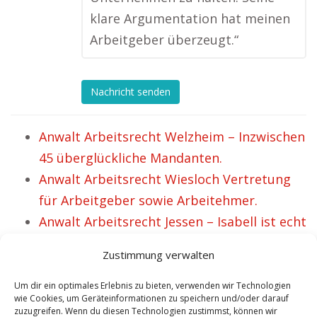
klare Argumentation hat meinen
Arbeitgeber überzeugt.“
Nachricht senden
Anwalt Arbeitsrecht Welzheim – Inzwischen
45 überglückliche Mandanten.
Anwalt Arbeitsrecht Wiesloch Vertretung
für Arbeitgeber sowie Arbeitehmer.
Anwalt Arbeitsrecht Jessen – Isabell ist echt
zufrieden.
Zustimmung verwalten
Anwalt Soest für Arbeitsrecht.
Anwalt Zschopau Fachanwalt im Bereich
Um dir ein optimales Erlebnis zu bieten, verwenden wir Technologien
wie Cookies, um Geräteinformationen zu speichern und/oder darauf
Arbeitsrecht und IT Recht.
zuzugreifen. Wenn du diesen Technologien zustimmst, können wir