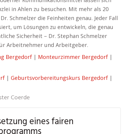
oderner Kommunikationsmittel lassen sich
nzlei in Ahlen zu besuchen. Mit mehr als 20
Dr. Schmelzer die Feinheiten genau. Jeder Fall
ysiert, um Lösungen zu entwickeln, die genau
liche Sicherheit – Dr. Stephan Schmelzer
für Arbeitnehmer und Arbeitgeber.
ng Bergedorf
|
Monteurzimmer Bergedorf
|
rf
|
Geburtsvorbereitungskurs Bergedorf
|
ter Coerde
etzung eines fairen
programms