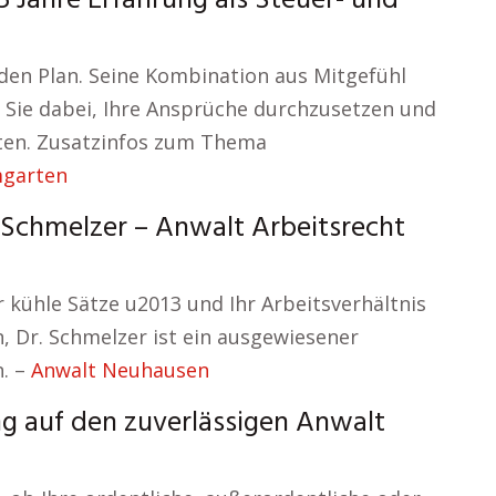
 Jahre Erfahrung als Steuer- und
 den Plan. Seine Kombination aus Mitgefühl
 Sie dabei, Ihre Ansprüche durchzusetzen und
isten. Zusatzinfos zum Thema
mgarten
. Schmelzer – Anwalt Arbeitsrecht
 kühle Sätze u2013 und Ihr Arbeitsverhältnis
n, Dr. Schmelzer ist ein ausgewiesener
. –
Anwalt Neuhausen
ng auf den zuverlässigen Anwalt