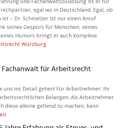
rfahrung und Fachanwaltszulassung ist er für
echpartner, egal wo in Deutschland. Egal, ob
ist – Dr. Schmelzer ist nur einen Anruf
ank seines Gespürs für Menschen, seines
seines Humors bringt er auch komplexe
eitsrecht Würzburg
 Fachanwalt für Arbeitsrecht
e uns ins Detail gehen! Für Arbeitnehmer: Ihr
arbeitsrechtlichen Belangen. Als Arbeitnehmer
ch diese alleine geltend zu machen, kann
eiz