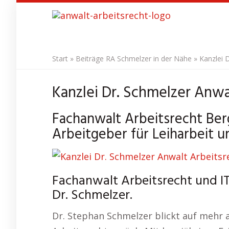
Skip
to
main
content
Start
»
Beiträge RA Schmelzer in der Nähe
»
Kanzlei 
Kanzlei Dr. Schmelzer Anwa
Fachanwalt Arbeitsrecht Be
Arbeitgeber für Leiharbeit 
Fachanwalt Arbeitsrecht und I
Dr. Schmelzer.
Dr. Stephan Schmelzer blickt auf mehr 