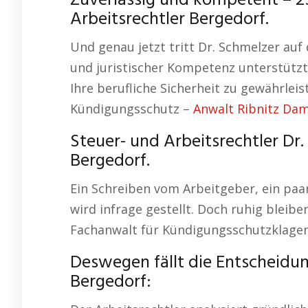
Zuverlässig und kompetent – 25
Arbeitsrechtler Bergedorf.
Und genau jetzt tritt Dr. Schmelzer auf
und juristischer Kompetenz unterstützt
Ihre berufliche Sicherheit zu gewährle
Kündigungsschutz –
Anwalt Ribnitz Da
Steuer- und Arbeitsrechtler Dr
Bergedorf.
Ein Schreiben vom Arbeitgeber, ein paar
wird infrage gestellt. Doch ruhig bleibe
Fachanwalt für Kündigungsschutzklagen
Deswegen fällt die Entscheidu
Bergedorf: