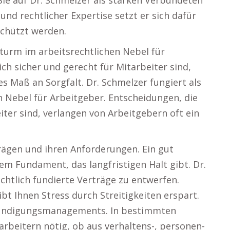
ie auf Dr. Schmelzer als starken Verbündeten
nd rechtlicher Expertise setzt er sich dafür
schützt werden.
tturm im arbeitsrechtlichen Nebel für
ich sicher und gerecht für Mitarbeiter sind,
s Maß an Sorgfalt. Dr. Schmelzer fungiert als
n Nebel für Arbeitgeber. Entscheidungen, die
iter sind, verlangen von Arbeitgebern oft ein
rägen und ihren Anforderungen. Ein gut
em Fundament, das langfristigen Halt gibt. Dr.
rechtlich fundierte Verträge zu entwerfen.
t Ihnen Stress durch Streitigkeiten erspart.
Kündigungsmanagements. In bestimmten
rbeitern nötig, ob aus verhaltens-, personen-