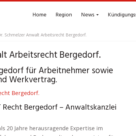
Home
Region
News
Kündigungs
Dr. Schmelzer Anwalt Arbeitsrecht Bergedorf.
lt Arbeitsrecht Bergedorf.
rgedorf für Arbeitnehmer sowie
und Werkvertrag.
T Recht Bergedorf – Anwaltskanzlei
als 20 Jahre herausragende Expertise im