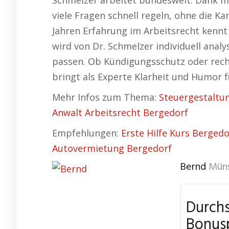
Schmelzer arbeitet bundesweit. Dank m
viele Fragen schnell regeln, ohne die Ka
Jahren Erfahrung im Arbeitsrecht kennt 
wird von Dr. Schmelzer individuell anal
passen. Ob Kündigungsschutz oder recht
bringt als Experte Klarheit und Humor 
Mehr Infos zum Thema:
Steuergestaltu
Anwalt Arbeitsrecht Bergedorf
Empfehlungen:
Erste Hilfe Kurs Bergedo
Autovermietung Bergedorf
Bernd
Müns
Durchs
Bonus