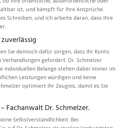
, ob Ihre ordentliche, außerordentliche oder
altbar ist, und kämpft für Ihre Ansprüche.
es Schreiben, und ich arbeite daran, dass Ihre
er.
zuverlässig
nen Sie dennoch dafür sorgen, dass Ihr Konto
den Verhandlungen gefordert: Dr. Schmelzer
Ihre individuellen Belange stehen dabei immer im
ruflichen Leistungen würdigen und keine
chmelzer optimiert Ihr Zeugnis, damit es Sie
 – Fachanwalt Dr. Schmelzer.
keine Selbstverständlichkeit. Bei