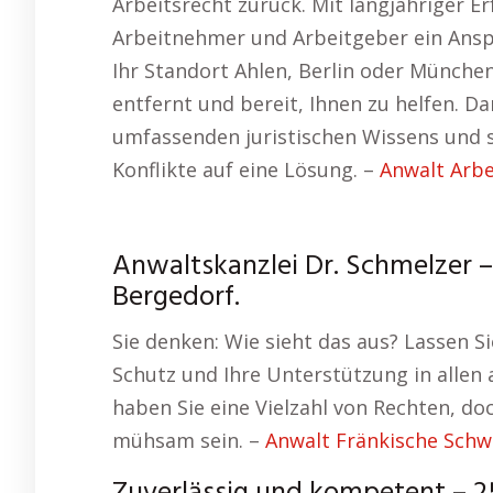
Arbeitsrecht zurück. Mit langjähriger E
Arbeitnehmer und Arbeitgeber ein Anspr
Ihr Standort Ahlen, Berlin oder München 
entfernt und bereit, Ihnen zu helfen. D
umfassenden juristischen Wissens und 
Konflikte auf eine Lösung. –
Anwalt Arb
Anwaltskanzlei Dr. Schmelzer –
Bergedorf.
Sie denken: Wie sieht das aus? Lassen Si
Schutz und Ihre Unterstützung in allen 
haben Sie eine Vielzahl von Rechten, do
mühsam sein. –
Anwalt Fränkische Schw