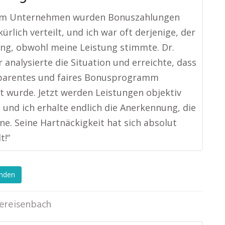
em Unternehmen wurden Bonuszahlungen
lkürlich verteilt, und ich war oft derjenige, der
ing, obwohl meine Leistung stimmte. Dr.
 analysierte die Situation und erreichte, dass
sparentes und faires Bonusprogramm
t wurde. Jetzt werden Leistungen objektiv
 und ich erhalte endlich die Anerkennung, die
ene. Seine Hartnäckigkeit hat sich absolut
t!“
enden
ereisenbach