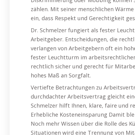
Diskriminierung oder Mobbing können S
zählen. Mit seiner menschlichen Wärme u
ein, dass Respekt und Gerechtigkeit ge
Dr. Schmelzer fungiert als fester Leuch
Arbeitgeber. Entscheidungen, die rechtl
verlangen von Arbeitgebern oft ein hohe
fester Leuchtturm im arbeitsrechtliche
rechtlich sicher und gerecht für Mitarbe
hohes Maß an Sorgfalt.
Vertiefte Betrachtungen zu Arbeitsvert
durchdachter Arbeitsvertrag gleicht ein
Schmelzer hilft Ihnen, klare, faire und 
Erhebliche Kosteneinsparung Damit bleib
Noch mehr Wissen über die Rolle des 
Situationen wird eine Trennung von Mita