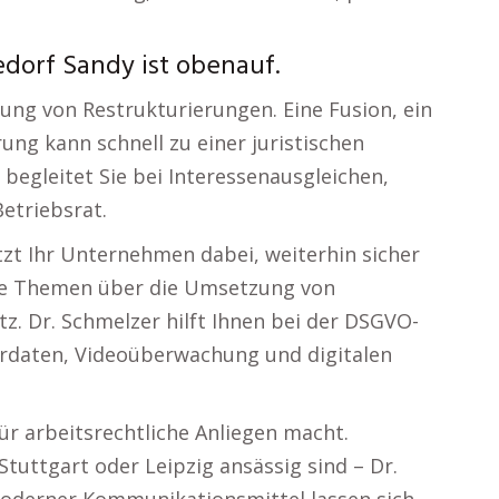
dorf Sandy ist obenauf.
ung von Restrukturierungen. Eine Fusion, ein
ng kann schnell zu einer juristischen
begleitet Sie bei Interessenausgleichen,
etriebsrat.
tzt Ihr Unternehmen dabei, weiterhin sicher
nde Themen über die Umsetzung von
 Dr. Schmelzer hilft Ihnen bei der DSGVO-
daten, Videoüberwachung und digitalen
ür arbeitsrechtliche Anliegen macht.
tuttgart oder Leipzig ansässig sind – Dr.