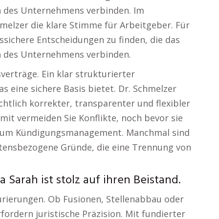
en des Unternehmens verbinden. Im
hmelzer die klare Stimme für Arbeitgeber. Für
htssichere Entscheidungen zu finden, die das
en des Unternehmens verbinden.
erträge. Ein klar strukturierter
s eine sichere Basis bietet. Dr. Schmelzer
htlich korrekter, transparenter und flexibler
it vermeiden Sie Konflikte, noch bevor sie
e zum Kündigungsmanagement. Manchmal sind
altensbezogene Gründe, die eine Trennung von
 Sarah ist stolz auf ihren Beistand.
urierungen. Ob Fusionen, Stellenabbau oder
ordern juristische Präzision. Mit fundierter