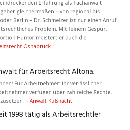
eeindruckenden Erfahrung als Fachanwalt
geber gleichermaßen – von regional bis
der Berlin – Dr. Schmelzer ist nur einen Anruf
tsrechtliches Problem. Mit feinem Gespür,
ortion Humor meistert er auch die
eitsrecht Osnabrück
nwalt für Arbeitsrecht Altona.
Ihnen! Für Arbeitnehmer: Ihr verlässlicher
rbeitnehmer verfügen über zahlreiche Rechte,
hzusetzen. –
Anwalt Küßnacht
t 1998 tätig als Arbeitsrechtler