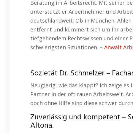
Beratung im Arbeitsrecht. Mit seiner b
unterstützt er Arbeitnehmer und Arbeit
deutschlandweit. Ob in München, Ahlen o
entfernt und kümmert sich um Ihr arbei
tiefgehendem Rechtswissen und einer P
schwierigsten Situationen. –
Anwalt Arb
Sozietät Dr. Schmelzer – Facha
Neugierig, wie das klappt? Ich zeige es 
Partner in der oft rauen Arbeitswelt. A
doch ohne Hilfe sind diese schwer durc
Zuverlässig und kompetent – Sei
Altona.