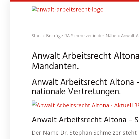
Skip
to
main
content
Start
»
Beiträge RA Schmelzer in der Nähe
»
Anwalt A
Anwalt Arbeitsrecht Altona
Mandanten.
Anwalt Arbeitsrecht Altona 
nationale Vertretungen.
Anwalt Arbeitsrecht Altona – S
Der Name Dr. Stephan Schmelzer steht s