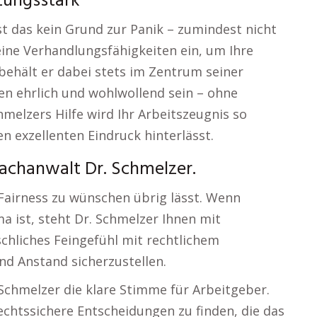
zungsstark
st das kein Grund zur Panik – zumindest nicht
seine Verhandlungsfähigkeiten ein, um Ihre
behält er dabei stets im Zentrum seiner
en ehrlich und wohlwollend sein – ohne
hmelzers Hilfe wird Ihr Arbeitszeugnis so
n exzellenten Eindruck hinterlässt.
Fachanwalt Dr. Schmelzer.
Fairness zu wünschen übrig lässt. Wenn
 ist, steht Dr. Schmelzer Ihnen mit
chliches Feingefühl mit rechtlichem
d Anstand sicherzustellen.
 Schmelzer die klare Stimme für Arbeitgeber.
 rechtssichere Entscheidungen zu finden, die das