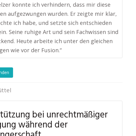
lzer konnte ich verhindern, dass mir diese
n aufgezwungen wurden. Er zeigte mir klar,
chte ich habe, und setzte sich entschieden
ein. Seine ruhige Art und sein Fachwissen sind
kend. Heute arbeite ich unter den gleichen
en wie vor der Fusion.“
enden
ttel
tützung bei unrechtmäßiger
gung während der
ngerschaft