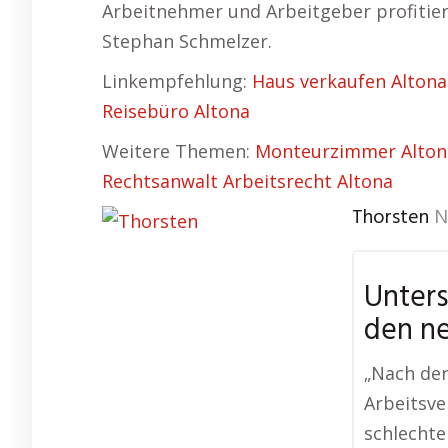
Arbeitnehmer und Arbeitgeber profitie
Stephan Schmelzer.
Linkempfehlung:
Haus verkaufen Altona
Reisebüro Altona
Weitere Themen:
Monteurzimmer Alton
Rechtsanwalt Arbeitsrecht Altona
Thorsten
N
Unters
den n
„Nach de
Arbeitsve
schlechte