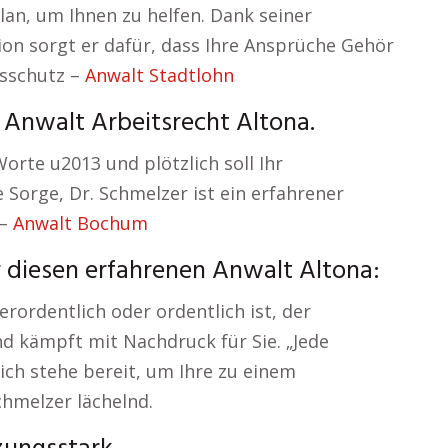
Plan, um Ihnen zu helfen. Dank seiner
ion sorgt er dafür, dass Ihre Ansprüche Gehör
gsschutz –
Anwalt Stadtlohn
– Anwalt Arbeitsrecht Altona.
Worte u2013 und plötzlich soll Ihr
e Sorge, Dr. Schmelzer ist ein erfahrener
 –
Anwalt Bochum
 diesen erfahrenen Anwalt Altona:
rordentlich oder ordentlich ist, der
d kämpft mit Nachdruck für Sie. „Jede
ich stehe bereit, um Ihre zu einem
chmelzer lächelnd.