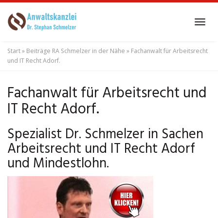
Skip
to
Tog
main
navi
content
Start
»
Beiträge RA Schmelzer in der Nähe
»
Fachanwalt für Arbeitsrecht
und IT Recht Adorf.
Fachanwalt für Arbeitsrecht und
IT Recht Adorf.
Spezialist Dr. Schmelzer in Sachen
Arbeitsrecht und IT Recht Adorf
und Mindestlohn.