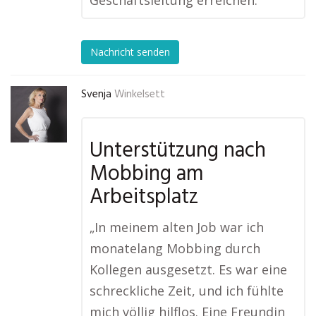
Geschäftsleitung erreichen.“
Nachricht senden
Svenja
Winkelsett
Unterstützung nach
Mobbing am
Arbeitsplatz
„In meinem alten Job war ich
monatelang Mobbing durch
Kollegen ausgesetzt. Es war eine
schreckliche Zeit, und ich fühlte
mich völlig hilflos. Eine Freundin